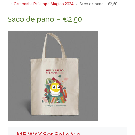
Campanha Pirilampo Mágico 2024
Saco de pano – €2,50
Saco de pano – €2,50
MB WAY Ser Solidário