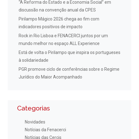
“A Reforma do Estado e a Economia Social” em
discussão na convenção anual da CPES
Pirilampo Mágico 2026 chega ao fim com
indicadores positivos de impacto
Rock in Rio Lisboa e FENACERCI juntos por um
mundo melhor no espaço ALL Experience
Está de volta o Pirilampo que inspira os portugueses
à solidariedade
PGR promove ciclo de conferências sobre o Regime
Jurídico do Maior Acompanhado
Categorias
Novidades
Notícias da Fenacerci
Notícias das Cercis