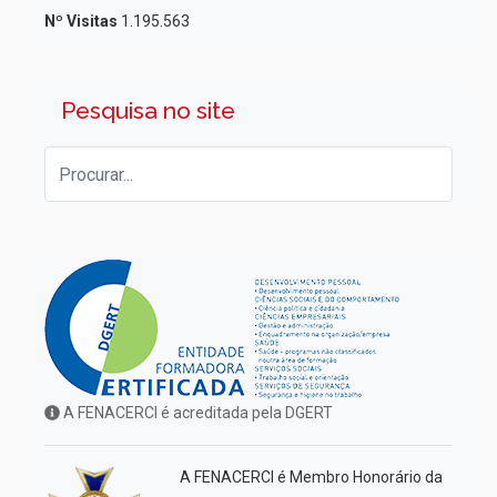
Nº Visitas
1.195.563
Pesquisa no site
A FENACERCI é acreditada pela DGERT
A FENACERCI é Membro Honorário da