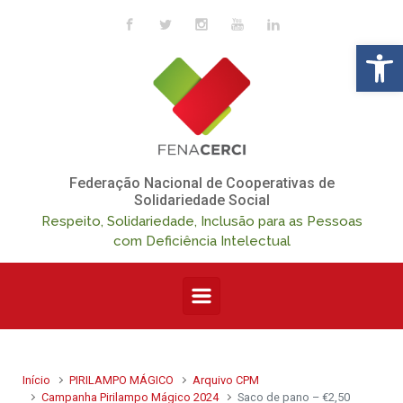
Skip to main content
Op
Federação Nacional de Cooperativas de
Solidariedade Social
Respeito, Solidariedade, Inclusão para as Pessoas
com Deficiência Intelectual
Início
PIRILAMPO MÁGICO
Arquivo CPM
Campanha Pirilampo Mágico 2024
Saco de pano – €2,50