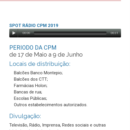
SPOT RÁDIO CPM 2019
00:00
00:31
PERIODO DA CPM
de 17 de Maio a 9 de Junho
Locais de distribuição:
Balcões Banco Montepio;
Balcões dos CTT;
Farmácias Holon;
Bancas de rua;
Escolas Públicas;
Outros estabelecimentos autorizados.
Divulgação:
Televisão, Rádio, Imprensa, Redes sociais e outras