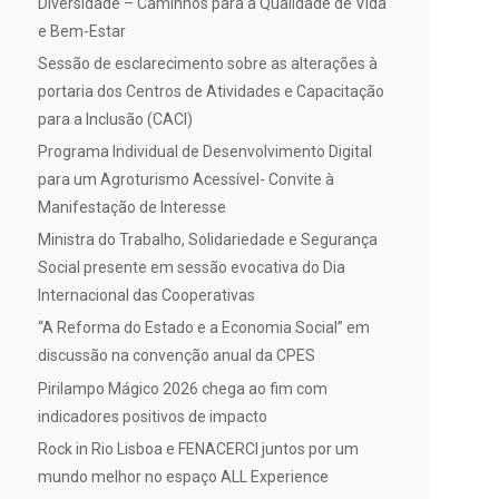
Diversidade – Caminhos para a Qualidade de Vida
e Bem-Estar
Sessão de esclarecimento sobre as alterações à
portaria dos Centros de Atividades e Capacitação
para a Inclusão (CACI)
Programa Individual de Desenvolvimento Digital
para um Agroturismo Acessível- Convite à
Manifestação de Interesse
Ministra do Trabalho, Solidariedade e Segurança
Social presente em sessão evocativa do Dia
Internacional das Cooperativas
“A Reforma do Estado e a Economia Social” em
discussão na convenção anual da CPES
Pirilampo Mágico 2026 chega ao fim com
indicadores positivos de impacto
Rock in Rio Lisboa e FENACERCI juntos por um
mundo melhor no espaço ALL Experience