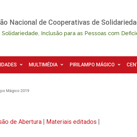
ão Nacional de Cooperativas de Solidarieda
 Solidariedade, Inclusão para as Pessoas com Defici
IDADES
MULTIMÉDIA
PIRILAMPO MÁGICO
CEN
mpo Mágico 2019
são de Abertura
|
Materiais editados
|