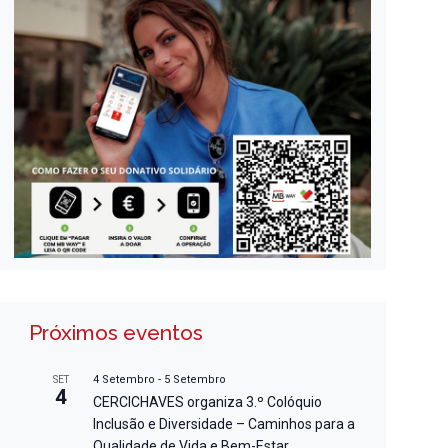
Próximos eventos
4 Setembro
-
5 Setembro
SET
4
CERCICHAVES organiza 3.º Colóquio
Inclusão e Diversidade – Caminhos para a
Qualidade de Vida e Bem-Estar