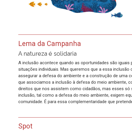
Lema da Campanha
A natureza é solidaria
A inclusão acontece quando as oportunidades são iguais 
situações individuais. Mas queremos que a essa inclusão c
assegurar a defesa do ambiente e a construção de uma co
que associamos a inclusão à defesa do meio ambiente, co
direitos que nos assistem como cidadãos, mas esses só
inclusão, tal como a defesa do meio ambiente, exigem equi
comunidade. É para essa complementaridade que preten
Spot