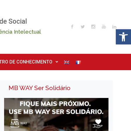
de Social
Op
ência Intelectual
TRO DE CONHECIMENTO
MB WAY Ser Solidário