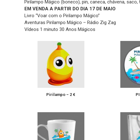
Pirilampo Mágico (boneco), pin, caneca, chávena, saco, t
EM VENDA A PARTIR DO DIA 17 DE MAIO
Livro “Voar com o Pirilampo Mágico”
Aventuras Pirilampo Mágico – Rádio Zig Zag
Vídeos 1 minuto 30 Anos Mágicos
Pirilampo – 2 €
PI