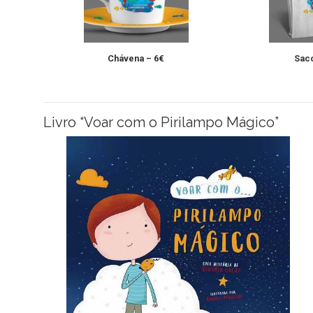
Chávena – 6€
Saco
Livro “Voar com o Pirilampo Mágico”