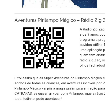
Aventuras Pirilampo Mágico – Rádio Zig 
A Rádio Zig Zag 
e os 9 anos, pod
programa a prog
ouvidos offline.
uma aplicação p
quem tem distri
rádio Zig Zag, 
olhos fechados
E foi assim que as Super Aventuras do Pirilampo Mágico 
sonhos de todas as crianças, em aventuras incríveis por 
Pirilampo Mágico vai pôr a magia pirilâmpica em ação par
CATRAPÁS, se quiser vir voar com Pirilampo, ligue a rád
tudo, tudinho, pode acontecer!