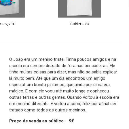
 – 2,20€
T-shirt – 6€
O João era um menino triste. Tinha poucos amigos e na
escola era sempre deixado de fora nas brincadeiras. Ele
tinha muitas coisas para dizer, mas não se sabia explicar
lá muito bem. Até que um dia encontrou um amigo
especial, um bonito pirilampo, que ainda por cima era
mágico. E com ele voou até muito longe e conheceu
outras terras e outras gentes. Quando voltou à escola era
um menino diferente. E voltou a sorrir, feliz por afinal ser
tratado como todos os outros meninos.
Preço de venda ao público – 9€