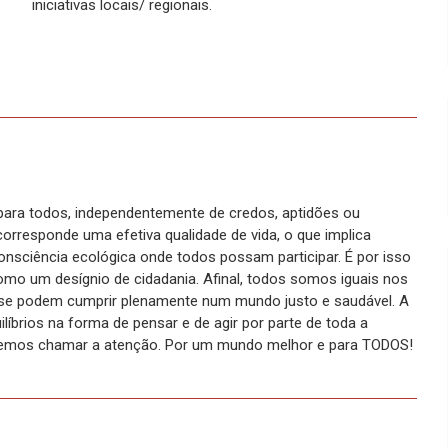
iniciativas locais/ regionais.
para todos, independentemente de credos, aptidões ou
orresponde uma efetiva qualidade de vida, o que implica
nsciência ecológica onde todos possam participar. É por isso
mo um desígnio de cidadania. Afinal, todos somos iguais nos
 se podem cumprir plenamente num mundo justo e saudável. A
líbrios na forma de pensar e de agir por parte de toda a
demos chamar a atenção. Por um mundo melhor e para TODOS!