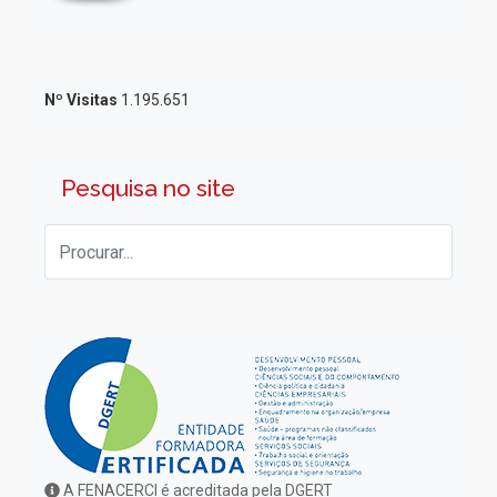
Nº Visitas
1.195.651
Pesquisa no site
A FENACERCI é acreditada pela DGERT