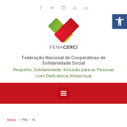
Skip to main content
Op
Federação Nacional de Cooperativas de
Solidariedade Social
Respeito, Solidariedade, Inclusão para as Pessoas
com Deficiência Intelectual
Início
PIN – 1€