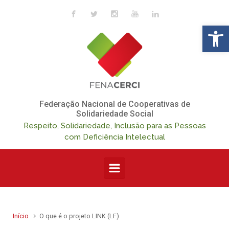
Skip to main content
Op
Federação Nacional de Cooperativas de
Solidariedade Social
Respeito, Solidariedade, Inclusão para as Pessoas
com Deficiência Intelectual
Início
O que é o projeto LINK (LF)