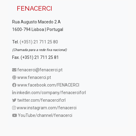
FENACERCI
Rua Augusto Macedo 2 A
1600-794 Lisboa | Portugal
Tel.
(+351) 21 711 25 80
(Chamada para a rede fixa nacional)
Fax. (+351) 21 711 25 81
fenacerci@fenacerci.pt
www.fenacerci.pt
www.facebook.com/FENACERCI
inkedin.com/company/fenacercifcrl
twitter.com/fenacercifcrl
www.instagram.com/fenacerci
YouTube/channel/fenacerci