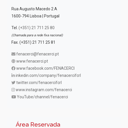
Rua Augusto Macedo 2 A
1600-794 Lisboa | Portugal
Tel.
(+351) 21 711 25 80
(Chamada para a rede fixa nacional)
Fax. (+351) 21 711 25 81
fenacerci@fenacerci.pt
www.fenacerci.pt
www.facebook.com/FENACERCI
inkedin.com/company/fenacercifcrl
twitter.com/fenacercifcrl
www.instagram.com/fenacerci
YouTube/channel/fenacerci
Área Reservada