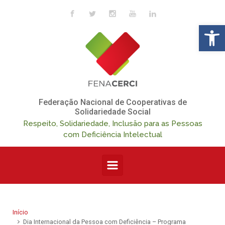
Skip to main content
Op
Federação Nacional de Cooperativas de
Solidariedade Social
Respeito, Solidariedade, Inclusão para as Pessoas
com Deficiência Intelectual
Início
Dia Internacional da Pessoa com Deficiência – Programa