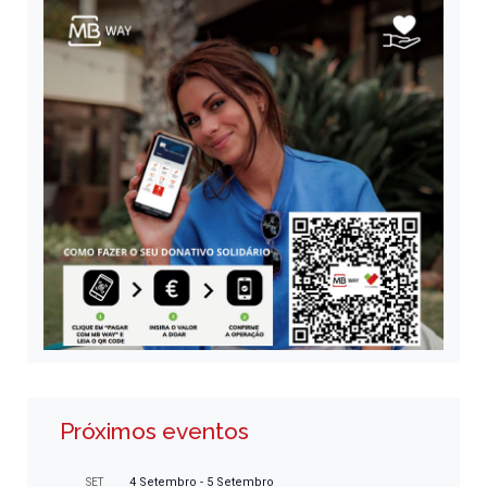
Próximos eventos
4 Setembro
-
5 Setembro
SET