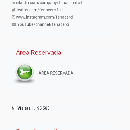
inkedin.com/company/fenacercifcrl
twitter.com/fenacercifcrl
www.instagram.com/fenacerci
YouTube/channel/fenacerci
Área Reservada
ÁREA RESERVADA
Nº Visitas
1.195.585