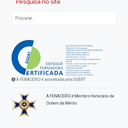
Pesquisa no site
A FENACERCI é acreditada pela DGERT
A FENACERCI é Membro Honorário da
Ordem de Mérito