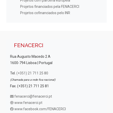
Projetos com parceria europeia
Projetos financiados pela FENACERCI
Projetos cofinanciados pelo INR
FENACERCI
Rua Augusto Macedo 2 A
1600-794 Lisboa | Portugal
Tel.
(+351) 21 711 25 80
(Chamada para a rede fixa nacional)
Fax. (+351) 21 711 25 81
fenacerci@fenacerci.pt
www.fenacerci.pt
www.facebook.com/FENACERCI