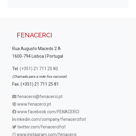
FENACERCI
Rua Augusto Macedo 2 A
1600-794 Lisboa | Portugal
Tel.
(+351) 21 711 25 80
(Chamada para a rede fixa nacional)
Fax. (+351) 21 711 25 81
fenacerci@fenacerci.pt
www.fenacerci.pt
www.facebook.com/FENACERCI
inkedin.com/company/fenacercifcrl
twitter.com/fenacercifcrl
www.instagram.com/fenacerci