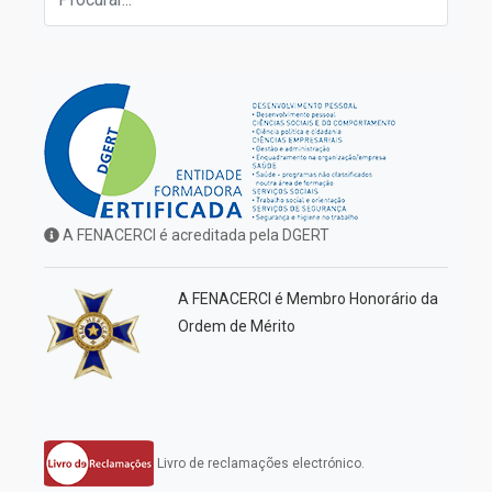
A FENACERCI é acreditada pela DGERT
A FENACERCI é Membro Honorário da
Ordem de Mérito
Livro de reclamações electrónico.