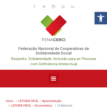
Skip to main content
Op
Federação Nacional de Cooperativas de
Solidariedade Social
Respeito, Solidariedade, Inclusão para as Pessoas
com Deficiência Intelectual
Início
LEITURA FÁCIL – Apresentação
LEITURA FÁCIL – Documentos
LFeleicoes