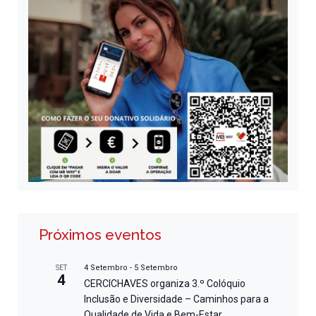
Próximos eventos
4 Setembro
-
5 Setembro
SET
4
CERCICHAVES organiza 3.º Colóquio
Inclusão e Diversidade – Caminhos para a
Qualidade de Vida e Bem-Estar