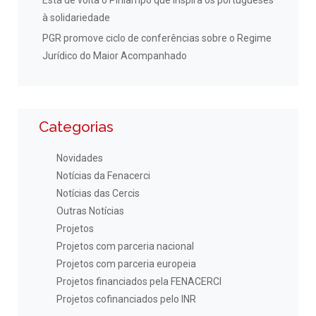
Está de volta o Pirilampo que inspira os portugueses
à solidariedade
PGR promove ciclo de conferências sobre o Regime
Jurídico do Maior Acompanhado
Categorias
Novidades
Notícias da Fenacerci
Notícias das Cercis
Outras Notícias
Projetos
Projetos com parceria nacional
Projetos com parceria europeia
Projetos financiados pela FENACERCI
Projetos cofinanciados pelo INR