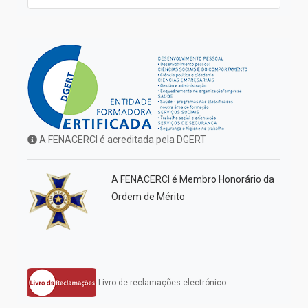
A FENACERCI é acreditada pela DGERT
A FENACERCI é Membro Honorário da
Ordem de Mérito
Livro de reclamações electrónico.