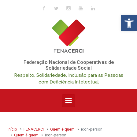
Skip to main content
Op
Federação Nacional de Cooperativas de
Solidariedade Social
Respeito, Solidariedade, Inclusão para as Pessoas
com Deficiência Intelectual
Início
FENACERCI
Quem é quem
icon-person
Quem é quem
icon-person