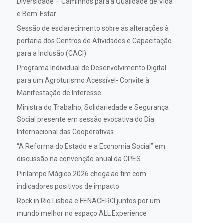
Diversidade – Caminhos para a Qualidade de Vida
e Bem-Estar
Sessão de esclarecimento sobre as alterações à
portaria dos Centros de Atividades e Capacitação
para a Inclusão (CACI)
Programa Individual de Desenvolvimento Digital
para um Agroturismo Acessível- Convite à
Manifestação de Interesse
Ministra do Trabalho, Solidariedade e Segurança
Social presente em sessão evocativa do Dia
Internacional das Cooperativas
“A Reforma do Estado e a Economia Social” em
discussão na convenção anual da CPES
Pirilampo Mágico 2026 chega ao fim com
indicadores positivos de impacto
Rock in Rio Lisboa e FENACERCI juntos por um
mundo melhor no espaço ALL Experience