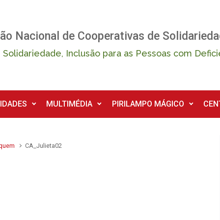
ão Nacional de Cooperativas de Solidarieda
 Solidariedade, Inclusão para as Pessoas com Defici
IDADES
MULTIMÉDIA
PIRILAMPO MÁGICO
CEN
 quem
CA_Julieta02