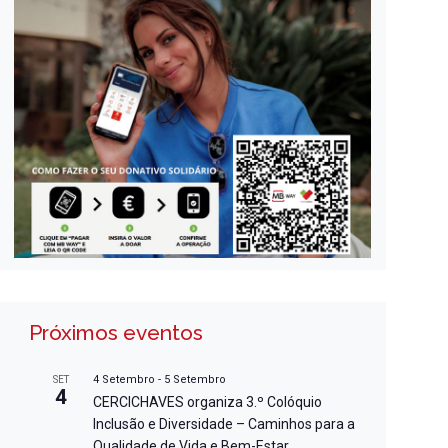
Próximos eventos
4 Setembro
-
5 Setembro
SET
4
CERCICHAVES organiza 3.º Colóquio
Inclusão e Diversidade – Caminhos para a
Qualidade de Vida e Bem-Estar