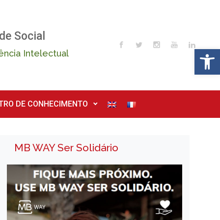
de Social
Op
ência Intelectual
TRO DE CONHECIMENTO
MB WAY Ser Solidário