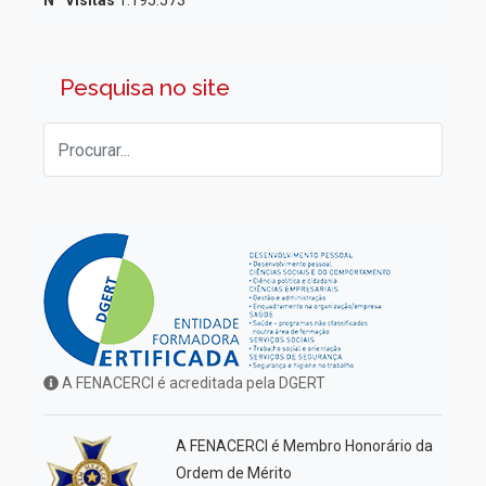
Nº Visitas
1.195.573
Pesquisa no site
A FENACERCI é acreditada pela DGERT
A FENACERCI é Membro Honorário da
Ordem de Mérito