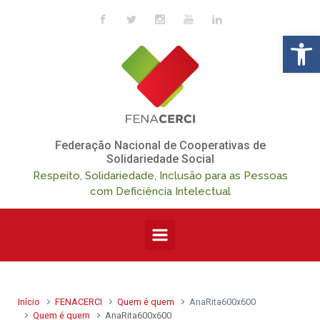
Skip to main content
Op
Federação Nacional de Cooperativas de
Solidariedade Social
Respeito, Solidariedade, Inclusão para as Pessoas
com Deficiência Intelectual
Início
FENACERCI
Quem é quem
AnaRita600x600
Quem é quem
AnaRita600x600