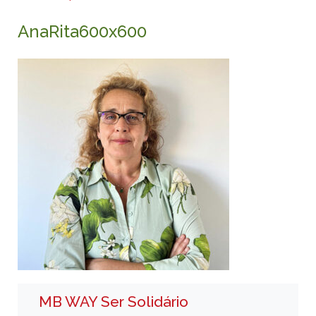
AnaRita600x600
MB WAY Ser Solidário