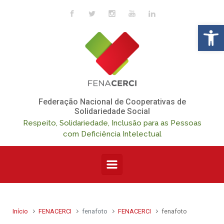
Skip to main content
Op
Federação Nacional de Cooperativas de
Solidariedade Social
Respeito, Solidariedade, Inclusão para as Pessoas
com Deficiência Intelectual
Início
FENACERCI
fenafoto
FENACERCI
fenafoto