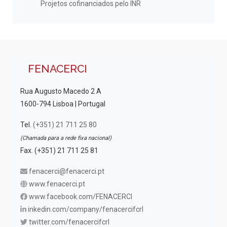
Projetos cofinanciados pelo INR
FENACERCI
Rua Augusto Macedo 2 A
1600-794 Lisboa | Portugal
Tel.
(+351) 21 711 25 80
(Chamada para a rede fixa nacional)
Fax. (+351) 21 711 25 81
fenacerci@fenacerci.pt
www.fenacerci.pt
www.facebook.com/FENACERCI
inkedin.com/company/fenacercifcrl
twitter.com/fenacercifcrl