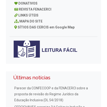
DONATIVOS
REVISTA FENACERCI
LINKS ÚTEIS
MAPA DO SITE
SÍTIOS DAS CERCIS em Google Map
Últimas notícias
Parecer da CONFECOOP e da FENACERCI sobre a
proposta de revisão do Regime Jurídico da
Educação Inclusiva (DL 54/2018)
CERCICHAVES organiza 3.º Colóquio Inclusão e