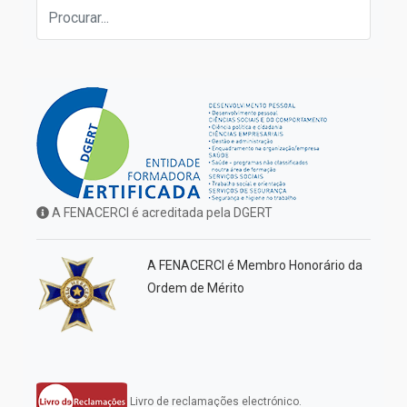
A FENACERCI é acreditada pela DGERT
A FENACERCI é Membro Honorário da
Ordem de Mérito
Livro de reclamações electrónico.