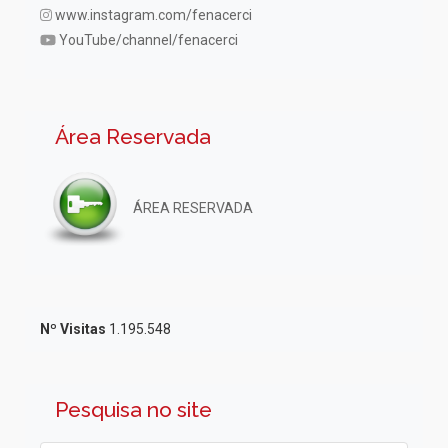
www.instagram.com/fenacerci
YouTube/channel/fenacerci
Área Reservada
ÁREA RESERVADA
Nº Visitas
1.195.548
Pesquisa no site