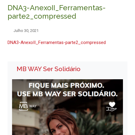
DNA3-AnexoII_Ferramentas-
parte2_compressed
Julho 30, 2021
DNA3-AnexoII_Ferramentas-parte2_compressed
MB WAY Ser Solidário