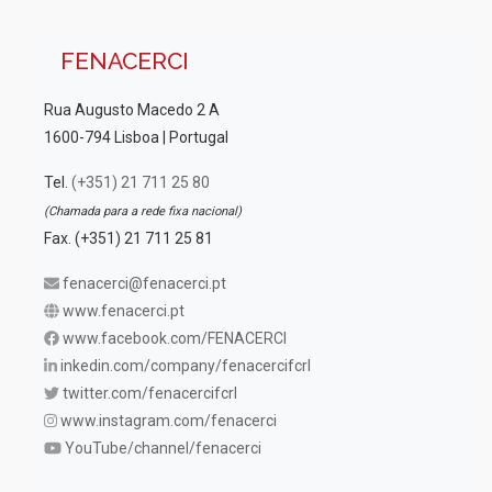
FENACERCI
Rua Augusto Macedo 2 A
1600-794 Lisboa | Portugal
Tel.
(+351) 21 711 25 80
(Chamada para a rede fixa nacional)
Fax. (+351) 21 711 25 81
fenacerci@fenacerci.pt
www.fenacerci.pt
www.facebook.com/FENACERCI
inkedin.com/company/fenacercifcrl
twitter.com/fenacercifcrl
www.instagram.com/fenacerci
YouTube/channel/fenacerci