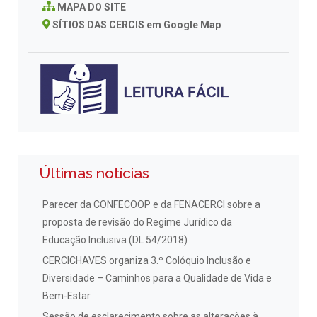
MAPA DO SITE
SÍTIOS DAS CERCIS em Google Map
Últimas notícias
Parecer da CONFECOOP e da FENACERCI sobre a
proposta de revisão do Regime Jurídico da
Educação Inclusiva (DL 54/2018)
CERCICHAVES organiza 3.º Colóquio Inclusão e
Diversidade – Caminhos para a Qualidade de Vida e
Bem-Estar
Sessão de esclarecimento sobre as alterações à