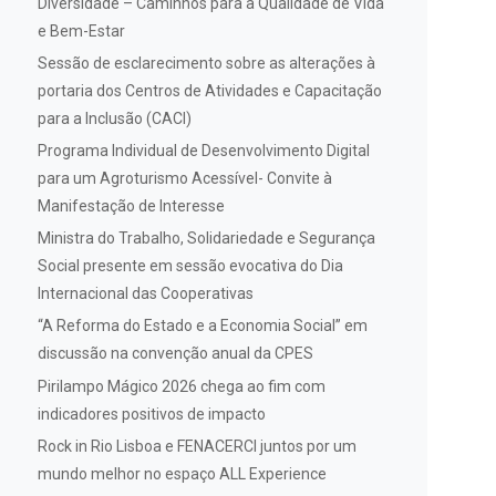
Diversidade – Caminhos para a Qualidade de Vida
e Bem-Estar
Sessão de esclarecimento sobre as alterações à
portaria dos Centros de Atividades e Capacitação
para a Inclusão (CACI)
Programa Individual de Desenvolvimento Digital
para um Agroturismo Acessível- Convite à
Manifestação de Interesse
Ministra do Trabalho, Solidariedade e Segurança
Social presente em sessão evocativa do Dia
Internacional das Cooperativas
“A Reforma do Estado e a Economia Social” em
discussão na convenção anual da CPES
Pirilampo Mágico 2026 chega ao fim com
indicadores positivos de impacto
Rock in Rio Lisboa e FENACERCI juntos por um
mundo melhor no espaço ALL Experience