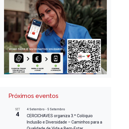
Próximos eventos
4 Setembro
-
5 Setembro
SET
4
CERCICHAVES organiza 3.º Colóquio
Inclusão e Diversidade – Caminhos para a
Qualidade de Vida e Bem-Estar