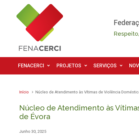
Skip to main content
Federaç
Respeito,
FENACERCI
PROJETOS
SERVIÇOS
NOV
Início
Núcleo de Atendimento às Vítimas de Violência Doméstica
Núcleo de Atendimento às Vítimas
de Évora
Junho 30, 2025