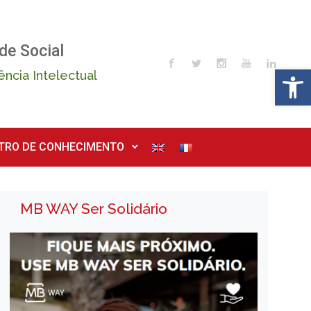
de Social
Op
ência Intelectual
TRO DE CONHECIMENTO
MB WAY Ser Solidário