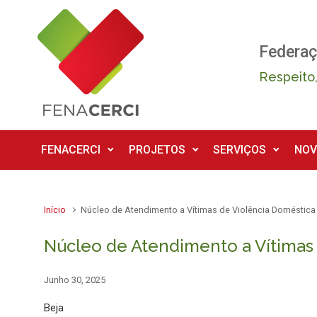
Skip to main content
Federaç
Respeito,
FENACERCI
PROJETOS
SERVIÇOS
NOV
Início
Núcleo de Atendimento a Vítimas de Violência Doméstica
Núcleo de Atendimento a Vítimas 
Junho 30, 2025
Beja