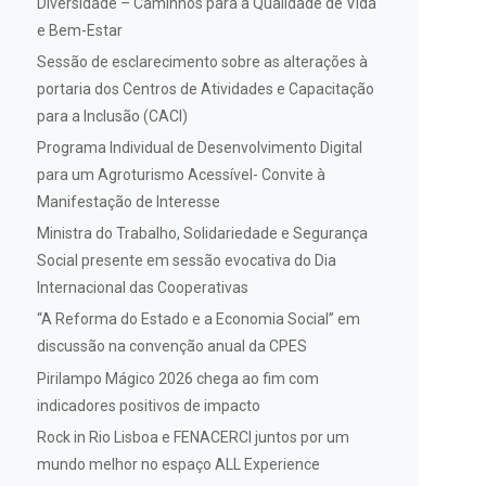
Diversidade – Caminhos para a Qualidade de Vida
e Bem-Estar
Sessão de esclarecimento sobre as alterações à
portaria dos Centros de Atividades e Capacitação
para a Inclusão (CACI)
Programa Individual de Desenvolvimento Digital
para um Agroturismo Acessível- Convite à
Manifestação de Interesse
Ministra do Trabalho, Solidariedade e Segurança
Social presente em sessão evocativa do Dia
Internacional das Cooperativas
“A Reforma do Estado e a Economia Social” em
discussão na convenção anual da CPES
Pirilampo Mágico 2026 chega ao fim com
indicadores positivos de impacto
Rock in Rio Lisboa e FENACERCI juntos por um
mundo melhor no espaço ALL Experience