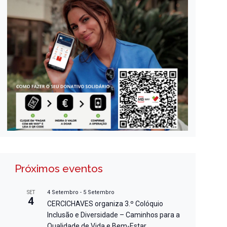
Próximos eventos
4 Setembro
-
5 Setembro
SET
4
CERCICHAVES organiza 3.º Colóquio
Inclusão e Diversidade – Caminhos para a
Qualidade de Vida e Bem-Estar