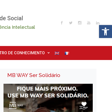
de Social
Op
ência Intelectual
TRO DE CONHECIMENTO
MB WAY Ser Solidário