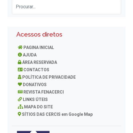
Acessos diretos
PAGINA INICIAL
AJUDA
ÁREA RESERVADA
CONTACTOS
POLÍTICA DE PRIVACIDADE
DONATIVOS
REVISTA FENACERCI
LINKS ÚTEIS
MAPA DO SITE
SÍTIOS DAS CERCIS em Google Map