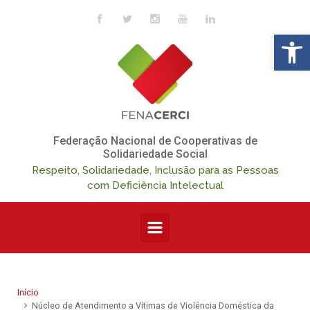
Skip to main content
Op
Federação Nacional de Cooperativas de
Solidariedade Social
Respeito, Solidariedade, Inclusão para as Pessoas
com Deficiência Intelectual
Início
Núcleo de Atendimento a Vítimas de Violência Doméstica da