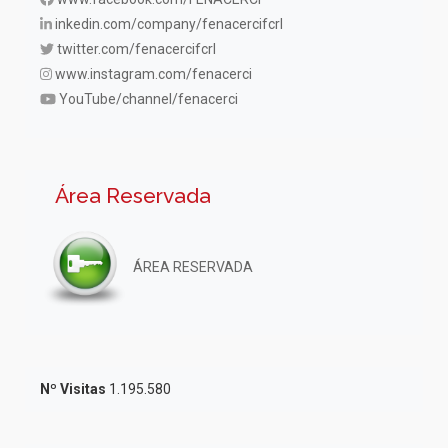
inkedin.com/company/fenacercifcrl
twitter.com/fenacercifcrl
www.instagram.com/fenacerci
YouTube/channel/fenacerci
Área Reservada
ÁREA RESERVADA
Nº Visitas
1.195.580