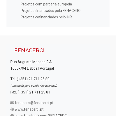
Projetos com parceria europeia
Projetos financiados pela FENACERCI
Projetos cofinanciados pelo INR
FENACERCI
Rua Augusto Macedo 2 A
1600-794 Lisboa | Portugal
Tel.
(+351) 21 711 25 80
(Chamada para a rede fixa nacional)
Fax. (+351) 21 711 25 81
fenacerci@fenacerci.pt
www.fenacerci.pt
www.facebook.com/FENACERCI