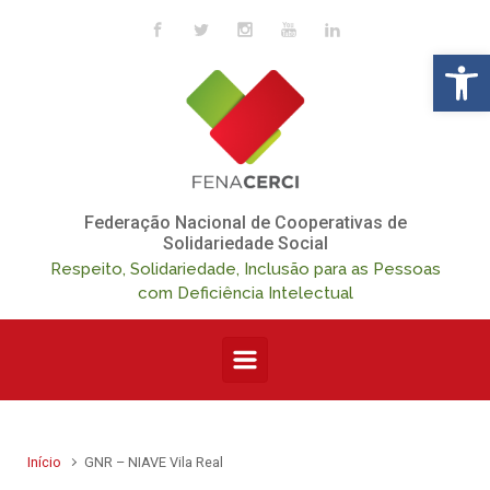
Skip to main content
Op
Federação Nacional de Cooperativas de
Solidariedade Social
Respeito, Solidariedade, Inclusão para as Pessoas
com Deficiência Intelectual
Início
GNR – NIAVE Vila Real