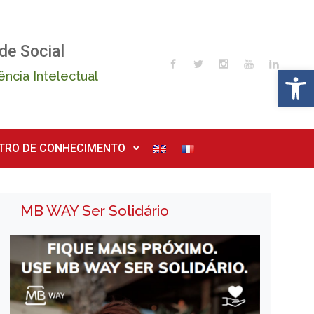
de Social
Op
ência Intelectual
TRO DE CONHECIMENTO
MB WAY Ser Solidário