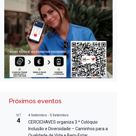
Próximos eventos
4 Setembro
-
5 Setembro
SET
4
CERCICHAVES organiza 3.º Colóquio
Inclusão e Diversidade – Caminhos para a
Qualidade de Vida e Bem-Estar