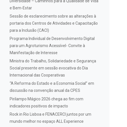
Diversidade – Caminhos para a Qualidade de Vida
e Bem-Estar
Sessão de esclarecimento sobre as alterações à
portaria dos Centros de Atividades e Capacitação
para a Inclusão (CACI)
Programa Individual de Desenvolvimento Digital
para um Agroturismo Acessível- Convite à
Manifestação de Interesse
Ministra do Trabalho, Solidariedade e Segurança
Social presente em sessão evocativa do Dia
Internacional das Cooperativas
“A Reforma do Estado e a Economia Social” em
discussão na convenção anual da CPES
Pirilampo Mágico 2026 chega ao fim com
indicadores positivos de impacto
Rock in Rio Lisboa e FENACERCI juntos por um
mundo melhor no espaço ALL Experience