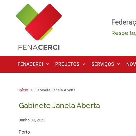
Skip to main content
Federaç
Respeito,
FENACERCI
PROJETOS
SERVIÇOS
NOV
Início
Gabinete Janela Aberta
Gabinete Janela Aberta
Junho 30, 2025
Porto