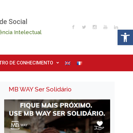
de Social
Op
ência Intelectual
TRO DE CONHECIMENTO
MB WAY Ser Solidário