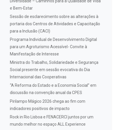
Diversidade – Caminhos para a Qualidade de Vida
e Bem-Estar
Sessão de esclarecimento sobre as alterações à
portaria dos Centros de Atividades e Capacitação
para a Inclusão (CACI)
Programa Individual de Desenvolvimento Digital
para um Agroturismo Acessível- Convite à
Manifestação de Interesse
Ministra do Trabalho, Solidariedade e Segurança
Social presente em sessão evocativa do Dia
Internacional das Cooperativas
“A Reforma do Estado e a Economia Social” em
discussão na convenção anual da CPES
Pirilampo Mágico 2026 chega ao fim com
indicadores positivos de impacto
Rock in Rio Lisboa e FENACERCI juntos por um
mundo melhor no espaço ALL Experience