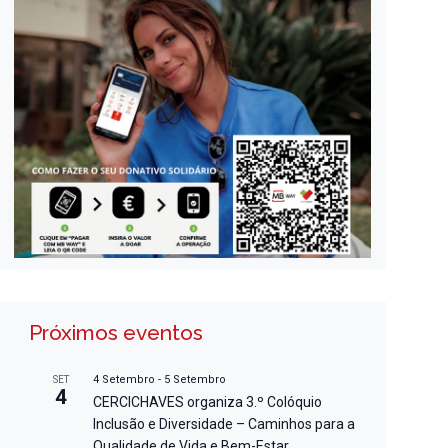
Próximos eventos
4 Setembro
-
5 Setembro
SET
4
CERCICHAVES organiza 3.º Colóquio
Inclusão e Diversidade – Caminhos para a
Qualidade de Vida e Bem-Estar