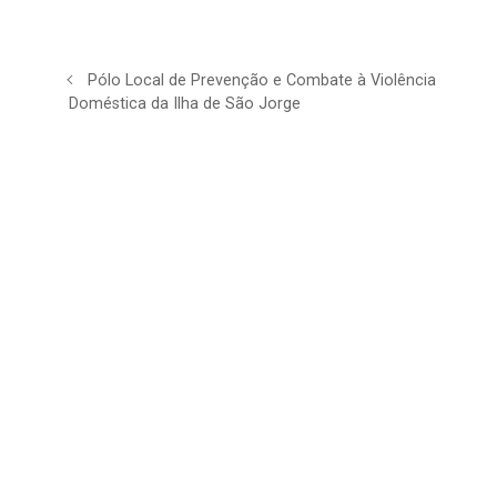
Pólo Local de Prevenção e Combate à Violência
Doméstica da Ilha de São Jorge