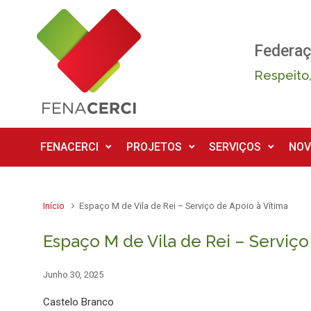
Skip to main content
Federaç
Respeito,
FENACERCI
PROJETOS
SERVIÇOS
NOV
Início
Espaço M de Vila de Rei – Serviço de Apoio à Vítima
Espaço M de Vila de Rei – Serviço
Junho 30, 2025
Castelo Branco