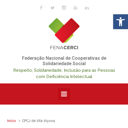
Skip to main content
Op
Federação Nacional de Cooperativas de
Solidariedade Social
Respeito, Solidariedade, Inclusão para as Pessoas
com Deficiência Intelectual
Início
CPCJ de Vila Viçosa