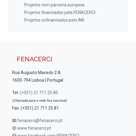
Projetos com parceria europeia
Projetos financiados pela FENACERCI
Projetos cofinanciados pelo INR
FENACERCI
Rua Augusto Macedo 2 A
1600-794 Lisboa | Portugal
Tel.
(+351) 21 711 25 80
(Chamada para a rede fixa nacional)
Fax. (+351) 21 711 25 81
fenacerci@fenacerci.pt
www.fenacerci.pt
www.facebook.com/FENACERCI