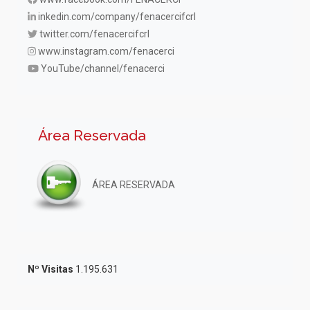
inkedin.com/company/fenacercifcrl
twitter.com/fenacercifcrl
www.instagram.com/fenacerci
YouTube/channel/fenacerci
Área Reservada
ÁREA RESERVADA
Nº Visitas
1.195.631