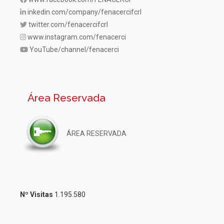
inkedin.com/company/fenacercifcrl
twitter.com/fenacercifcrl
www.instagram.com/fenacerci
YouTube/channel/fenacerci
Área Reservada
ÁREA RESERVADA
Nº Visitas
1.195.580