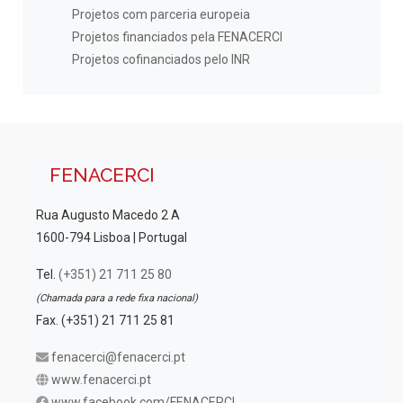
Projetos com parceria europeia
Projetos financiados pela FENACERCI
Projetos cofinanciados pelo INR
FENACERCI
Rua Augusto Macedo 2 A
1600-794 Lisboa | Portugal
Tel.
(+351) 21 711 25 80
(Chamada para a rede fixa nacional)
Fax. (+351) 21 711 25 81
fenacerci@fenacerci.pt
www.fenacerci.pt
www.facebook.com/FENACERCI