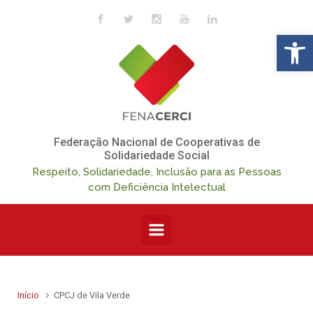
Skip to main content
Op
Federação Nacional de Cooperativas de
Solidariedade Social
Respeito, Solidariedade, Inclusão para as Pessoas
com Deficiência Intelectual
Início
CPCJ de Vila Verde