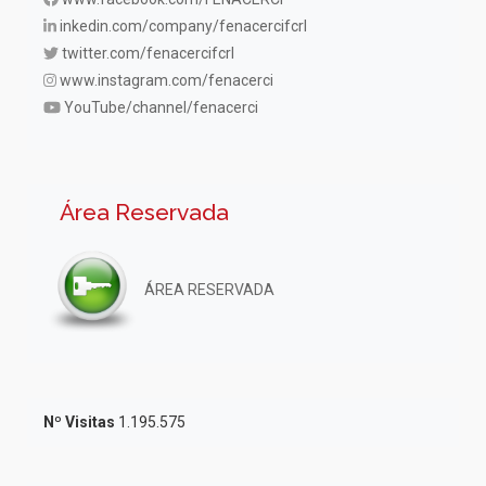
inkedin.com/company/fenacercifcrl
twitter.com/fenacercifcrl
www.instagram.com/fenacerci
YouTube/channel/fenacerci
Área Reservada
ÁREA RESERVADA
Nº Visitas
1.195.575