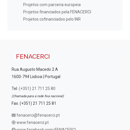
Projetos com parceria europeia
Projetos financiados pela FENACERCI
Projetos cofinanciados pelo INR
FENACERCI
Rua Augusto Macedo 2 A
1600-794 Lisboa | Portugal
Tel.
(+351) 21 711 25 80
(Chamada para a rede fixa nacional)
Fax. (+351) 21 711 25 81
fenacerci@fenacerci.pt
www.fenacerci.pt
www.facebook.com/FENACERCI