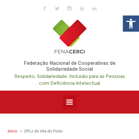
Skip to main content
Op
Federação Nacional de Cooperativas de
Solidariedade Social
Respeito, Solidariedade, Inclusão para as Pessoas
com Deficiência Intelectual
Início
CPCJ de Vila do Porto