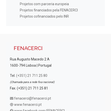
Projetos com parceria europeia
Projetos financiados pela FENACERCI
Projetos cofinanciados pelo INR
FENACERCI
Rua Augusto Macedo 2 A
1600-794 Lisboa | Portugal
Tel.
(+351) 21 711 25 80
(Chamada para a rede fixa nacional)
Fax. (+351) 21 711 25 81
fenacerci@fenacerci.pt
www.fenacerci.pt
www.facebook.com/FENACERCI