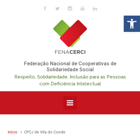
Skip to main content
Op
Federação Nacional de Cooperativas de
Solidariedade Social
Respeito, Solidariedade, Inclusão para as Pessoas
com Deficiência Intelectual
Início
CPCJ de Vila do Conde