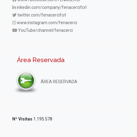
inkedin.com/company/fenacercifcrl
twitter.com/fenacercifcrl
www.instagram.com/fenacerci
YouTube/channel/fenacerci
Área Reservada
ÁREA RESERVADA
Nº Visitas
1.195.578