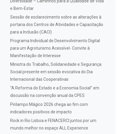
Diversidade – Caminhos para a Qualidade de Vida
e Bem-Estar
Sessão de esclarecimento sobre as alterações à
portaria dos Centros de Atividades e Capacitação
para a Inclusão (CACI)
Programa Individual de Desenvolvimento Digital
para um Agroturismo Acessível- Convite à
Manifestação de Interesse
Ministra do Trabalho, Solidariedade e Segurança
Social presente em sessão evocativa do Dia
Internacional das Cooperativas
“A Reforma do Estado e a Economia Social” em
discussão na convenção anual da CPES
Pirilampo Mágico 2026 chega ao fim com
indicadores positivos de impacto
Rock in Rio Lisboa e FENACERCI juntos por um
mundo melhor no espaço ALL Experience