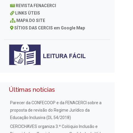
REVISTA FENACERCI
LINKS ÚTEIS
MAPA DO SITE
SÍTIOS DAS CERCIS em Google Map
Últimas notícias
Parecer da CONFECOOP e da FENACERCI sobre a
proposta de revisão do Regime Jurídico da
Educação Inclusiva (DL 54/2018)
CERCICHAVES organiza 3.º Colóquio Inclusão e