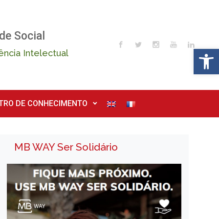
de Social
Op
ência Intelectual
TRO DE CONHECIMENTO
MB WAY Ser Solidário