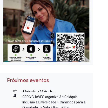
Próximos eventos
4 Setembro
-
5 Setembro
SET
4
CERCICHAVES organiza 3.º Colóquio
Inclusão e Diversidade – Caminhos para a
Qualidade de Vida e Bem-Estar