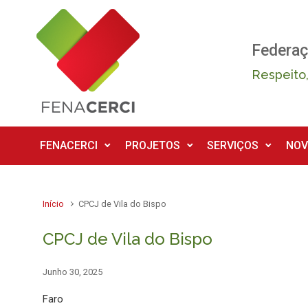
Skip to main content
Federaç
Respeito,
FENACERCI
PROJETOS
SERVIÇOS
NOV
Início
CPCJ de Vila do Bispo
CPCJ de Vila do Bispo
Junho 30, 2025
Faro