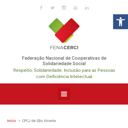
Skip to main content
Op
Federação Nacional de Cooperativas de
Solidariedade Social
Respeito, Solidariedade, Inclusão para as Pessoas
com Deficiência Intelectual
Início
CPCJ de São Vicente