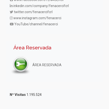
inkedin.com/company/fenacercifcrl
twitter.com/fenacercifcrl
www.instagram.com/fenacerci
YouTube/channel/fenacerci
Área Reservada
ÁREA RESERVADA
Nº Visitas
1.195.524