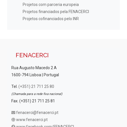
Projetos com parceria europeia
Projetos financiados pela FENACERCI
Projetos cofinanciados pelo INR
FENACERCI
Rua Augusto Macedo 2 A
1600-794 Lisboa | Portugal
Tel.
(+351) 21 711 25 80
(Chamada para a rede fixa nacional)
Fax. (+351) 21 711 25 81
fenacerci@fenacerci.pt
www.fenacerci.pt
www.facebook.com/FENACERCI