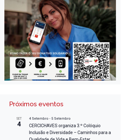
Próximos eventos
4 Setembro
-
5 Setembro
SET
4
CERCICHAVES organiza 3.º Colóquio
Inclusão e Diversidade – Caminhos para a
Qualidade de Vida e Bem-Estar