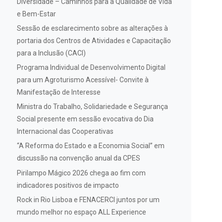
Diversidade – Caminhos para a Qualidade de Vida
e Bem-Estar
Sessão de esclarecimento sobre as alterações à
portaria dos Centros de Atividades e Capacitação
para a Inclusão (CACI)
Programa Individual de Desenvolvimento Digital
para um Agroturismo Acessível- Convite à
Manifestação de Interesse
Ministra do Trabalho, Solidariedade e Segurança
Social presente em sessão evocativa do Dia
Internacional das Cooperativas
“A Reforma do Estado e a Economia Social” em
discussão na convenção anual da CPES
Pirilampo Mágico 2026 chega ao fim com
indicadores positivos de impacto
Rock in Rio Lisboa e FENACERCI juntos por um
mundo melhor no espaço ALL Experience