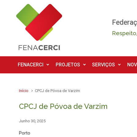
Skip to main content
Federaç
Respeito,
FENACERCI
PROJETOS
SERVIÇOS
NOV
Início
CPCJ de Póvoa de Varzim
CPCJ de Póvoa de Varzim
Junho 30, 2025
Porto