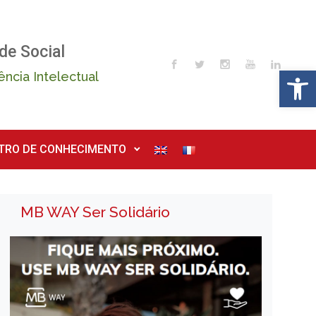
de Social
Op
ência Intelectual
TRO DE CONHECIMENTO
MB WAY Ser Solidário