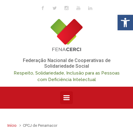
Skip to main content
Op
Federação Nacional de Cooperativas de
Solidariedade Social
Respeito, Solidariedade, Inclusão para as Pessoas
com Deficiência Intelectual
Início
CPCJ de Penamacor