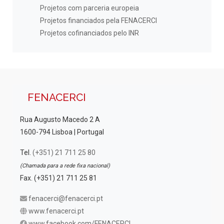
Projetos com parceria europeia
Projetos financiados pela FENACERCI
Projetos cofinanciados pelo INR
FENACERCI
Rua Augusto Macedo 2 A
1600-794 Lisboa | Portugal
Tel.
(+351) 21 711 25 80
(Chamada para a rede fixa nacional)
Fax. (+351) 21 711 25 81
fenacerci@fenacerci.pt
www.fenacerci.pt
www.facebook.com/FENACERCI