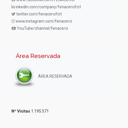
inkedin.com/company/fenacercifcrl
twitter.com/fenacercifcrl
www.instagram.com/fenacerci
YouTube/channel/fenacerci
Área Reservada
ÁREA RESERVADA
Nº Visitas
1.195.571