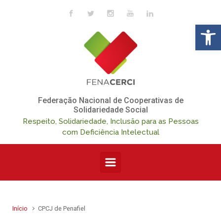
Skip to main content
Op
Federação Nacional de Cooperativas de
Solidariedade Social
Respeito, Solidariedade, Inclusão para as Pessoas
com Deficiência Intelectual
Início
CPCJ de Penafiel