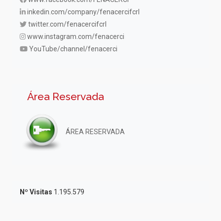
inkedin.com/company/fenacercifcrl
twitter.com/fenacercifcrl
www.instagram.com/fenacerci
YouTube/channel/fenacerci
Área Reservada
ÁREA RESERVADA
Nº Visitas
1.195.579