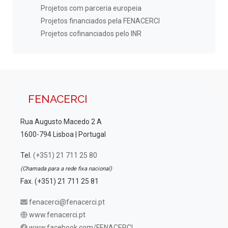
Projetos com parceria europeia
Projetos financiados pela FENACERCI
Projetos cofinanciados pelo INR
FENACERCI
Rua Augusto Macedo 2 A
1600-794 Lisboa | Portugal
Tel.
(+351) 21 711 25 80
(Chamada para a rede fixa nacional)
Fax. (+351) 21 711 25 81
fenacerci@fenacerci.pt
www.fenacerci.pt
www.facebook.com/FENACERCI