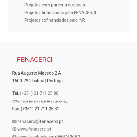
Projetos com parceria europeia
Projetos financiados pela FENACERCI
Projetos cofinanciados pelo INR
FENACERCI
Rua Augusto Macedo 2 A
1600-794 Lisboa | Portugal
Tel.
(+351) 21 711 25 80
(Chamada para a rede fixa nacional)
Fax. (+351) 21 711 25 81
fenacerci@fenacerci.pt
www.fenacerci.pt
www.facebook.com/FENACERCI