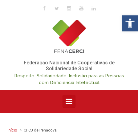
Skip to main content
Op
Federação Nacional de Cooperativas de
Solidariedade Social
Respeito, Solidariedade, Inclusão para as Pessoas
com Deficiência Intelectual
Início
CPCJ de Penacova