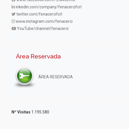
inkedin.com/company/fenacercifcrl
twitter.com/fenacercifcrl
www.instagram.com/fenacerci
YouTube/channel/fenacerci
Área Reservada
ÁREA RESERVADA
Nº Visitas
1.195.580