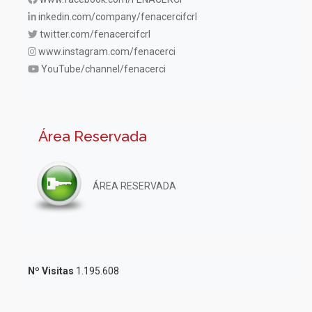
inkedin.com/company/fenacercifcrl
twitter.com/fenacercifcrl
www.instagram.com/fenacerci
YouTube/channel/fenacerci
Área Reservada
ÁREA RESERVADA
Nº Visitas
1.195.608