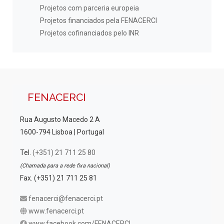
Projetos com parceria europeia
Projetos financiados pela FENACERCI
Projetos cofinanciados pelo INR
FENACERCI
Rua Augusto Macedo 2 A
1600-794 Lisboa | Portugal
Tel.
(+351) 21 711 25 80
(Chamada para a rede fixa nacional)
Fax. (+351) 21 711 25 81
fenacerci@fenacerci.pt
www.fenacerci.pt
www.facebook.com/FENACERCI