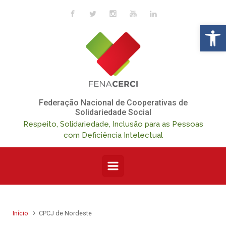
Skip to main content
Op
Federação Nacional de Cooperativas de
Solidariedade Social
Respeito, Solidariedade, Inclusão para as Pessoas
com Deficiência Intelectual
Início
CPCJ de Nordeste