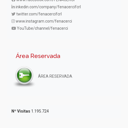
inkedin.com/company/fenacercifcrl
twitter.com/fenacercifcrl
www.instagram.com/fenacerci
YouTube/channel/fenacerci
Área Reservada
ÁREA RESERVADA
Nº Visitas
1.195.724