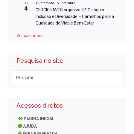
4 Setembro
-
5 Setembro
SET
4
CERCICHAVES organiza 3.º Colóquio
Inclusão e Diversidade – Caminhos para a
Qualidade de Vida e Bem-Estar
Ver calendário
Pesquisa no site
Acessos diretos
PAGINA INICIAL
AJUDA
ÁREA RESERVADA