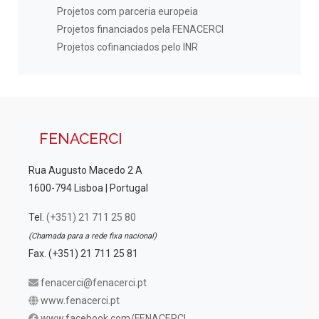
Projetos com parceria europeia
Projetos financiados pela FENACERCI
Projetos cofinanciados pelo INR
FENACERCI
Rua Augusto Macedo 2 A
1600-794 Lisboa | Portugal
Tel.
(+351) 21 711 25 80
(Chamada para a rede fixa nacional)
Fax. (+351) 21 711 25 81
fenacerci@fenacerci.pt
www.fenacerci.pt
www.facebook.com/FENACERCI