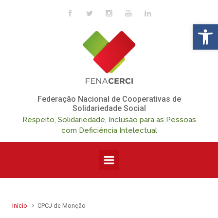
Skip to main content
Op
Federação Nacional de Cooperativas de
Solidariedade Social
Respeito, Solidariedade, Inclusão para as Pessoas
com Deficiência Intelectual
Início
CPCJ de Monção