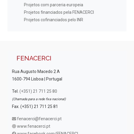
Projetos com parceria europeia
Projetos financiados pela FENACERCI
Projetos cofinanciados pelo INR
FENACERCI
Rua Augusto Macedo 2 A
1600-794 Lisboa | Portugal
Tel.
(+351) 21 711 25 80
(Chamada para a rede fixa nacional)
Fax. (+351) 21 711 25 81
fenacerci@fenacerci.pt
www.fenacerci.pt
www.facebook.com/FENACERCI