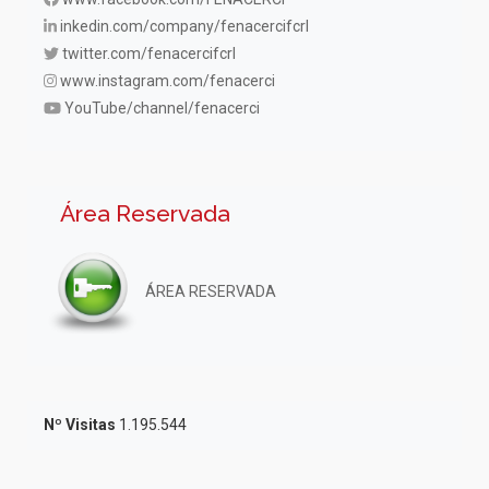
inkedin.com/company/fenacercifcrl
twitter.com/fenacercifcrl
www.instagram.com/fenacerci
YouTube/channel/fenacerci
Área Reservada
ÁREA RESERVADA
Nº Visitas
1.195.544