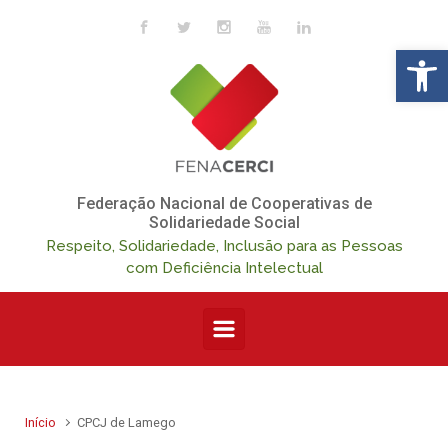
Skip to main content
Op
Federação Nacional de Cooperativas de
Solidariedade Social
Respeito, Solidariedade, Inclusão para as Pessoas
com Deficiência Intelectual
Início
CPCJ de Lamego