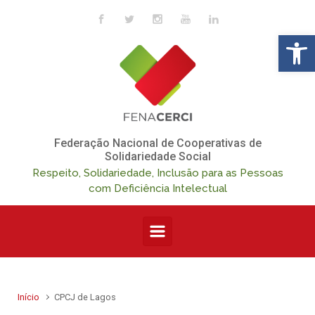
Skip to main content
Op
Federação Nacional de Cooperativas de
Solidariedade Social
Respeito, Solidariedade, Inclusão para as Pessoas
com Deficiência Intelectual
Início
CPCJ de Lagos