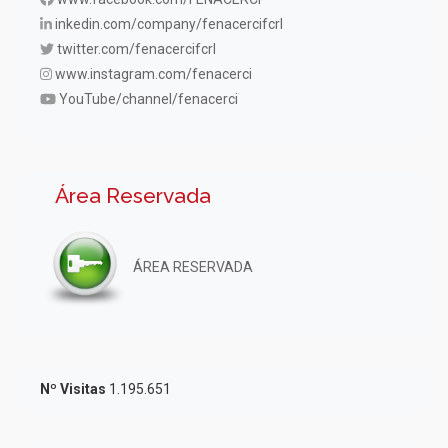
inkedin.com/company/fenacercifcrl
twitter.com/fenacercifcrl
www.instagram.com/fenacerci
YouTube/channel/fenacerci
Área Reservada
ÁREA RESERVADA
Nº Visitas
1.195.651