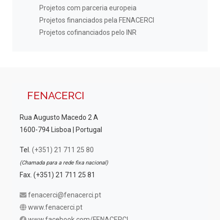
Projetos com parceria europeia
Projetos financiados pela FENACERCI
Projetos cofinanciados pelo INR
FENACERCI
Rua Augusto Macedo 2 A
1600-794 Lisboa | Portugal
Tel.
(+351) 21 711 25 80
(Chamada para a rede fixa nacional)
Fax. (+351) 21 711 25 81
fenacerci@fenacerci.pt
www.fenacerci.pt
www.facebook.com/FENACERCI