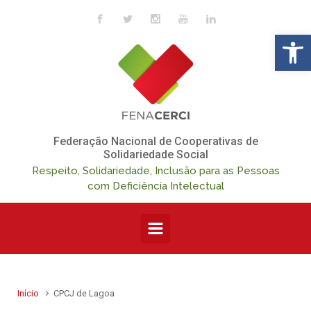
Skip to main content
Op
Federação Nacional de Cooperativas de
Solidariedade Social
Respeito, Solidariedade, Inclusão para as Pessoas
com Deficiência Intelectual
Início
CPCJ de Lagoa