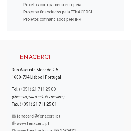
Projetos com parceria europeia
Projetos financiados pela FENACERCI
Projetos cofinanciados pelo INR
FENACERCI
Rua Augusto Macedo 2 A
1600-794 Lisboa | Portugal
Tel.
(+351) 21 711 25 80
(Chamada para a rede fixa nacional)
Fax. (+351) 21 711 25 81
fenacerci@fenacerci.pt
www.fenacerci.pt
www.facebook.com/FENACERCI