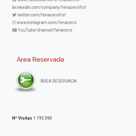
inkedin.com/company/fenacercifcrl
twitter.com/fenacercifcrl
www.instagram.com/fenacerci
YouTube/channel/fenacerci
Área Reservada
ÁREA RESERVADA
Nº Visitas
1.195.590