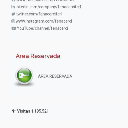
inkedin.com/company/fenacercifcrl
twitter.com/fenacercifcrl
www.instagram.com/fenacerci
YouTube/channel/fenacerci
Área Reservada
ÁREA RESERVADA
Nº Visitas
1.195.521