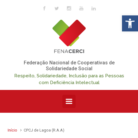
Skip to main content
Op
Federação Nacional de Cooperativas de
Solidariedade Social
Respeito, Solidariedade, Inclusão para as Pessoas
com Deficiência Intelectual
Início
CPCJ de Lagoa (R.A.A)