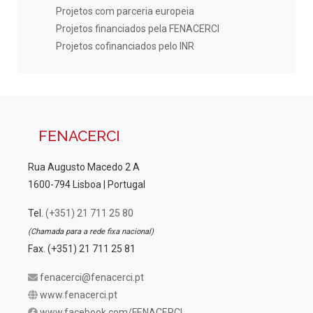
Projetos com parceria europeia
Projetos financiados pela FENACERCI
Projetos cofinanciados pelo INR
FENACERCI
Rua Augusto Macedo 2 A
1600-794 Lisboa | Portugal
Tel.
(+351) 21 711 25 80
(Chamada para a rede fixa nacional)
Fax. (+351) 21 711 25 81
fenacerci@fenacerci.pt
www.fenacerci.pt
www.facebook.com/FENACERCI