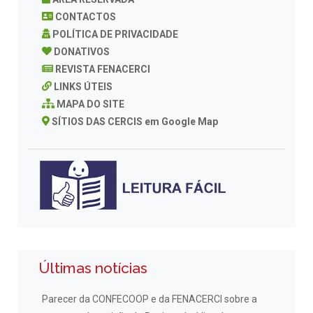
CONTACTOS
POLÍTICA DE PRIVACIDADE
DONATIVOS
REVISTA FENACERCI
LINKS ÚTEIS
MAPA DO SITE
SÍTIOS DAS CERCIS em Google Map
Últimas notícias
Parecer da CONFECOOP e da FENACERCI sobre a