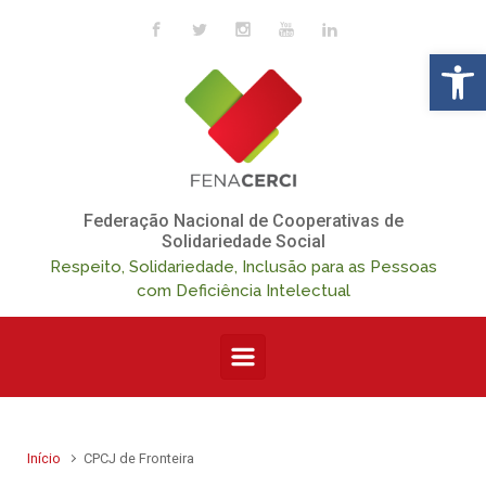
Skip to main content
Op
Federação Nacional de Cooperativas de
Solidariedade Social
Respeito, Solidariedade, Inclusão para as Pessoas
com Deficiência Intelectual
Início
CPCJ de Fronteira