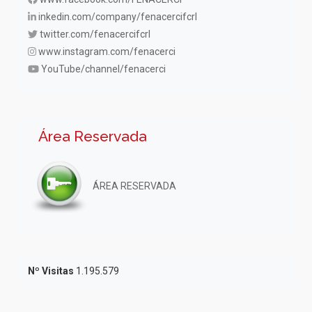
inkedin.com/company/fenacercifcrl
twitter.com/fenacercifcrl
www.instagram.com/fenacerci
YouTube/channel/fenacerci
Área Reservada
ÁREA RESERVADA
Nº Visitas
1.195.579