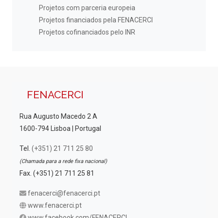
Projetos com parceria europeia
Projetos financiados pela FENACERCI
Projetos cofinanciados pelo INR
FENACERCI
Rua Augusto Macedo 2 A
1600-794 Lisboa | Portugal
Tel.
(+351) 21 711 25 80
(Chamada para a rede fixa nacional)
Fax. (+351) 21 711 25 81
fenacerci@fenacerci.pt
www.fenacerci.pt
www.facebook.com/FENACERCI