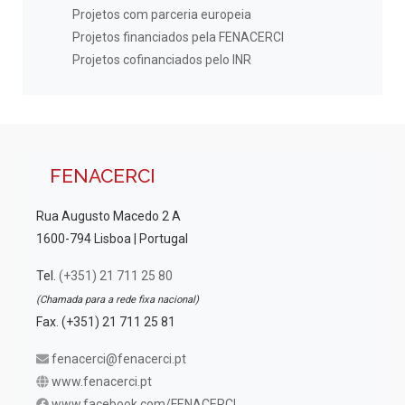
Projetos com parceria europeia
Projetos financiados pela FENACERCI
Projetos cofinanciados pelo INR
FENACERCI
Rua Augusto Macedo 2 A
1600-794 Lisboa | Portugal
Tel.
(+351) 21 711 25 80
(Chamada para a rede fixa nacional)
Fax. (+351) 21 711 25 81
fenacerci@fenacerci.pt
www.fenacerci.pt
www.facebook.com/FENACERCI