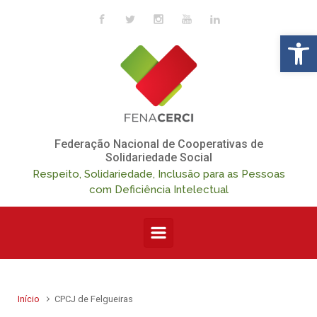
Skip to main content
Op
Federação Nacional de Cooperativas de
Solidariedade Social
Respeito, Solidariedade, Inclusão para as Pessoas
com Deficiência Intelectual
Início
CPCJ de Felgueiras