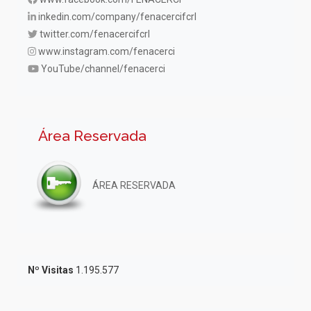
inkedin.com/company/fenacercifcrl
twitter.com/fenacercifcrl
www.instagram.com/fenacerci
YouTube/channel/fenacerci
Área Reservada
ÁREA RESERVADA
Nº Visitas
1.195.577