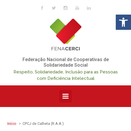
Skip to main content
Op
Federação Nacional de Cooperativas de
Solidariedade Social
Respeito, Solidariedade, Inclusão para as Pessoas
com Deficiência Intelectual
Início
CPCJ de Calheta (R.A.A.)