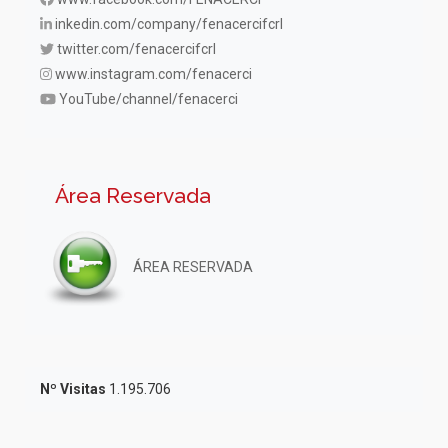
inkedin.com/company/fenacercifcrl
twitter.com/fenacercifcrl
www.instagram.com/fenacerci
YouTube/channel/fenacerci
Área Reservada
ÁREA RESERVADA
Nº Visitas
1.195.706