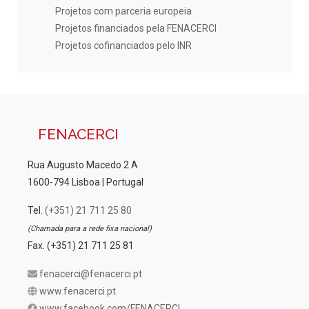
Projetos com parceria europeia
Projetos financiados pela FENACERCI
Projetos cofinanciados pelo INR
FENACERCI
Rua Augusto Macedo 2 A
1600-794 Lisboa | Portugal
Tel.
(+351) 21 711 25 80
(Chamada para a rede fixa nacional)
Fax. (+351) 21 711 25 81
fenacerci@fenacerci.pt
www.fenacerci.pt
www.facebook.com/FENACERCI