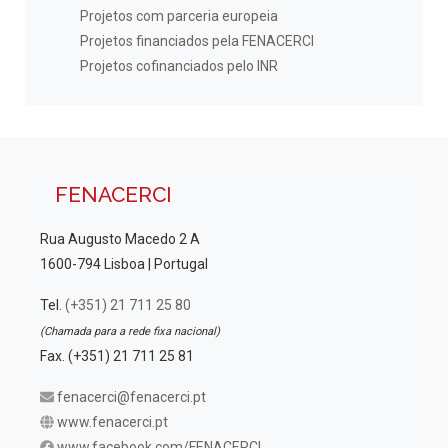
Projetos com parceria europeia
Projetos financiados pela FENACERCI
Projetos cofinanciados pelo INR
FENACERCI
Rua Augusto Macedo 2 A
1600-794 Lisboa | Portugal
Tel.
(+351) 21 711 25 80
(Chamada para a rede fixa nacional)
Fax. (+351) 21 711 25 81
fenacerci@fenacerci.pt
www.fenacerci.pt
www.facebook.com/FENACERCI