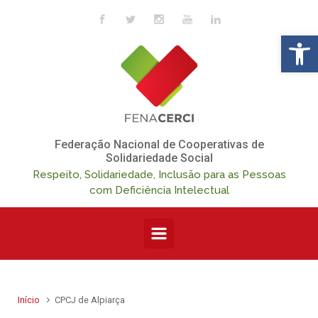
Skip to main content
Op
Federação Nacional de Cooperativas de
Solidariedade Social
Respeito, Solidariedade, Inclusão para as Pessoas
com Deficiência Intelectual
Início
CPCJ de Alpiarça