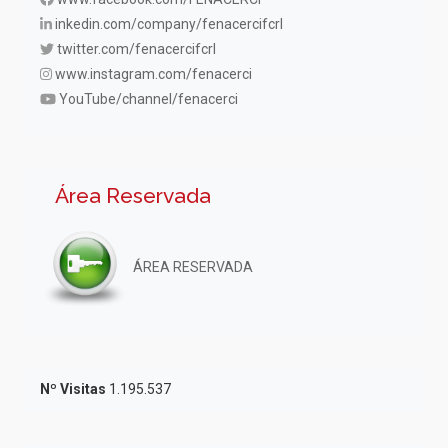
inkedin.com/company/fenacercifcrl
twitter.com/fenacercifcrl
www.instagram.com/fenacerci
YouTube/channel/fenacerci
Área Reservada
ÁREA RESERVADA
Nº Visitas
1.195.537