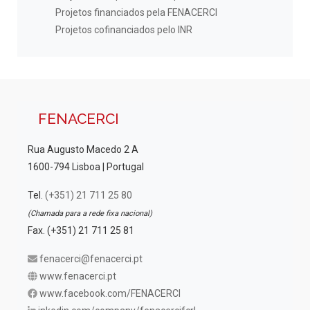
Projetos financiados pela FENACERCI
Projetos cofinanciados pelo INR
FENACERCI
Rua Augusto Macedo 2 A
1600-794 Lisboa | Portugal
Tel.
(+351) 21 711 25 80
(Chamada para a rede fixa nacional)
Fax. (+351) 21 711 25 81
fenacerci@fenacerci.pt
www.fenacerci.pt
www.facebook.com/FENACERCI