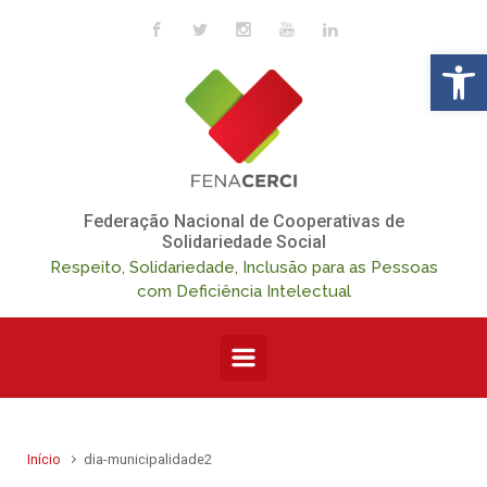
Skip to main content
Op
Federação Nacional de Cooperativas de
Solidariedade Social
Respeito, Solidariedade, Inclusão para as Pessoas
com Deficiência Intelectual
Início
dia-municipalidade2