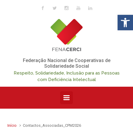
Skip to main content
Op
Federação Nacional de Cooperativas de
Solidariedade Social
Respeito, Solidariedade, Inclusão para as Pessoas
com Deficiência Intelectual
Início
Contactos_Associadas_CPM2026