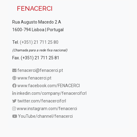
FENACERCI
Rua Augusto Macedo 2 A
1600-794 Lisboa | Portugal
Tel.
(+351) 21 711 25 80
(Chamada para a rede fixa nacional)
Fax. (+351) 21 711 25 81
fenacerci@fenacerci.pt
www.fenacerci.pt
www.facebook.com/FENACERCI
inkedin.com/company/fenacercifcrl
twitter.com/fenacercifcrl
www.instagram.com/fenacerci
YouTube/channel/fenacerci