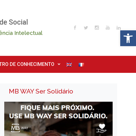
de Social
Op
ência Intelectual
TRO DE CONHECIMENTO
MB WAY Ser Solidário