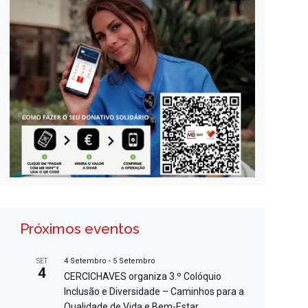
Próximos eventos
4 Setembro
-
5 Setembro
SET
4
CERCICHAVES organiza 3.º Colóquio
Inclusão e Diversidade – Caminhos para a
Qualidade de Vida e Bem-Estar