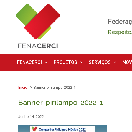
Skip to main content
Federaç
Respeito,
FENACERCI
PROJETOS
SERVIÇOS
NOV
Início
Banner-pirilampo-2022-1
Banner-pirilampo-2022-1
Junho 14, 2022