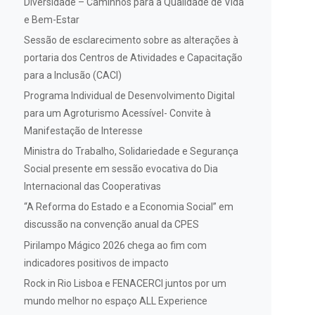
Diversidade – Caminhos para a Qualidade de Vida
e Bem-Estar
Sessão de esclarecimento sobre as alterações à
portaria dos Centros de Atividades e Capacitação
para a Inclusão (CACI)
Programa Individual de Desenvolvimento Digital
para um Agroturismo Acessível- Convite à
Manifestação de Interesse
Ministra do Trabalho, Solidariedade e Segurança
Social presente em sessão evocativa do Dia
Internacional das Cooperativas
“A Reforma do Estado e a Economia Social” em
discussão na convenção anual da CPES
Pirilampo Mágico 2026 chega ao fim com
indicadores positivos de impacto
Rock in Rio Lisboa e FENACERCI juntos por um
mundo melhor no espaço ALL Experience