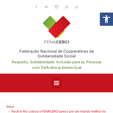
Skip to main content
Op
Federação Nacional de Cooperativas de
Solidariedade Social
Respeito, Solidariedade, Inclusão para as Pessoas
com Deficiência Intelectual
Início
Rock in Rio Lisboa e FENACERCI juntos por um mundo melhor no