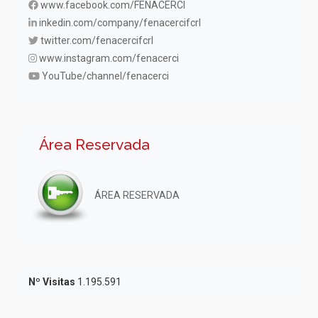
www.facebook.com/FENACERCI
inkedin.com/company/fenacercifcrl
twitter.com/fenacercifcrl
www.instagram.com/fenacerci
YouTube/channel/fenacerci
Área Reservada
ÁREA RESERVADA
Nº Visitas
1.195.591