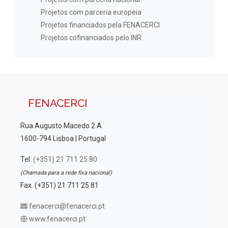
Projetos com parceria europeia
Projetos financiados pela FENACERCI
Projetos cofinanciados pelo INR
FENACERCI
Rua Augusto Macedo 2 A
1600-794 Lisboa | Portugal
Tel.
(+351) 21 711 25 80
(Chamada para a rede fixa nacional)
Fax. (+351) 21 711 25 81
fenacerci@fenacerci.pt
www.fenacerci.pt