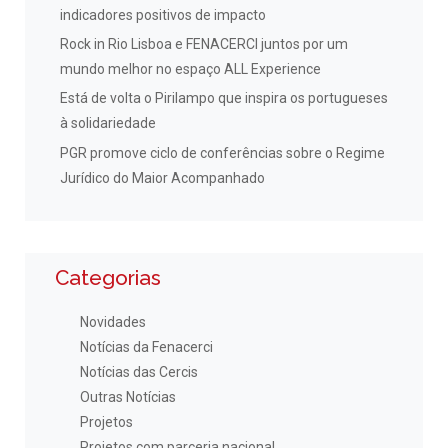
indicadores positivos de impacto
Rock in Rio Lisboa e FENACERCI juntos por um
mundo melhor no espaço ALL Experience
Está de volta o Pirilampo que inspira os portugueses
à solidariedade
PGR promove ciclo de conferências sobre o Regime
Jurídico do Maior Acompanhado
Categorias
Novidades
Notícias da Fenacerci
Notícias das Cercis
Outras Notícias
Projetos
Projetos com parceria nacional