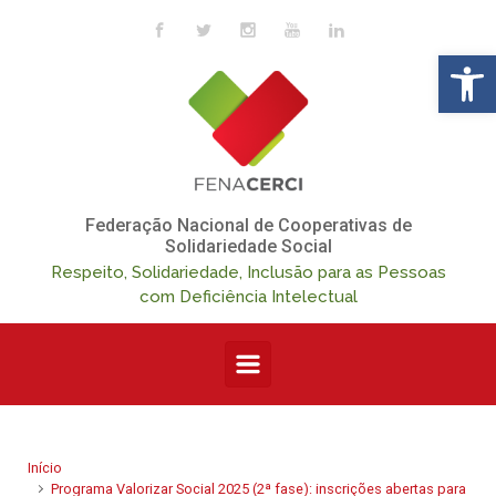
Skip to main content
Op
Federação Nacional de Cooperativas de
Solidariedade Social
Respeito, Solidariedade, Inclusão para as Pessoas
com Deficiência Intelectual
Início
Programa Valorizar Social 2025 (2ª fase): inscrições abertas para