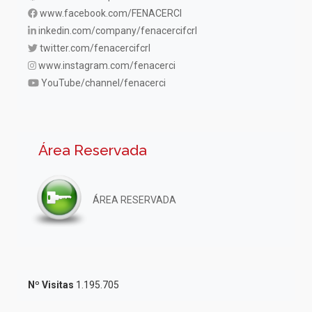
www.facebook.com/FENACERCI
inkedin.com/company/fenacercifcrl
twitter.com/fenacercifcrl
www.instagram.com/fenacerci
YouTube/channel/fenacerci
Área Reservada
ÁREA RESERVADA
Nº Visitas
1.195.705