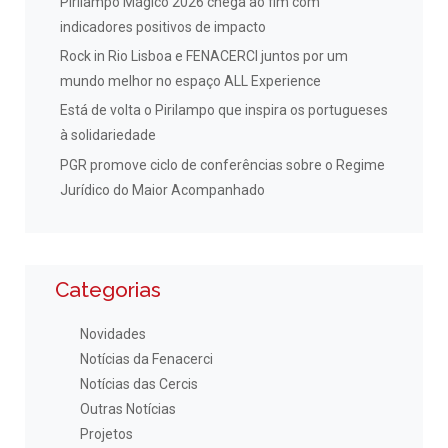
Pirilampo Mágico 2026 chega ao fim com
indicadores positivos de impacto
Rock in Rio Lisboa e FENACERCI juntos por um
mundo melhor no espaço ALL Experience
Está de volta o Pirilampo que inspira os portugueses
à solidariedade
PGR promove ciclo de conferências sobre o Regime
Jurídico do Maior Acompanhado
Categorias
Novidades
Notícias da Fenacerci
Notícias das Cercis
Outras Notícias
Projetos