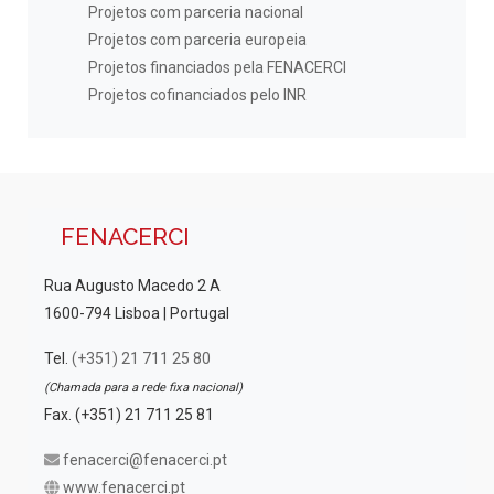
Projetos com parceria nacional
Projetos com parceria europeia
Projetos financiados pela FENACERCI
Projetos cofinanciados pelo INR
FENACERCI
Rua Augusto Macedo 2 A
1600-794 Lisboa | Portugal
Tel.
(+351) 21 711 25 80
(Chamada para a rede fixa nacional)
Fax. (+351) 21 711 25 81
fenacerci@fenacerci.pt
www.fenacerci.pt