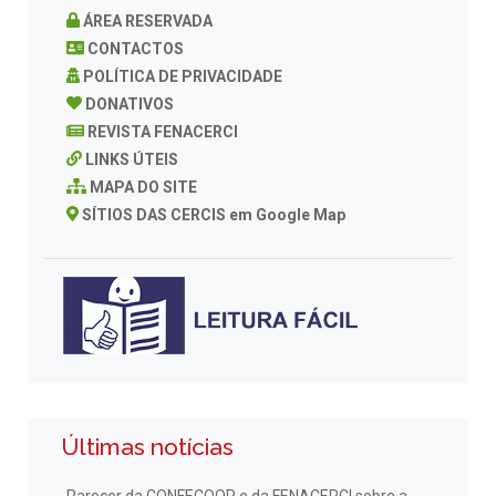
ÁREA RESERVADA
CONTACTOS
POLÍTICA DE PRIVACIDADE
DONATIVOS
REVISTA FENACERCI
LINKS ÚTEIS
MAPA DO SITE
SÍTIOS DAS CERCIS em Google Map
Últimas notícias
Parecer da CONFECOOP e da FENACERCI sobre a