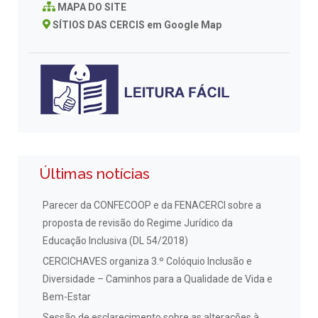
MAPA DO SITE
SÍTIOS DAS CERCIS em Google Map
Últimas notícias
Parecer da CONFECOOP e da FENACERCI sobre a
proposta de revisão do Regime Jurídico da
Educação Inclusiva (DL 54/2018)
CERCICHAVES organiza 3.º Colóquio Inclusão e
Diversidade – Caminhos para a Qualidade de Vida e
Bem-Estar
Sessão de esclarecimento sobre as alterações à