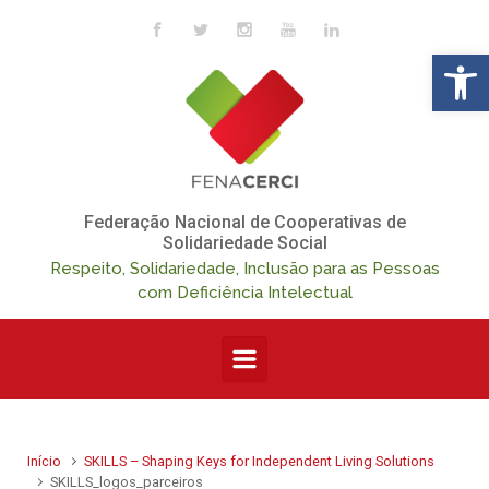
Skip to main content
Op
Federação Nacional de Cooperativas de
Solidariedade Social
Respeito, Solidariedade, Inclusão para as Pessoas
com Deficiência Intelectual
Início
SKILLS – Shaping Keys for Independent Living Solutions
SKILLS_logos_parceiros