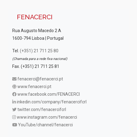
FENACERCI
Rua Augusto Macedo 2 A
1600-794 Lisboa | Portugal
Tel.
(+351) 21 711 25 80
(Chamada para a rede fixa nacional)
Fax. (+351) 21 711 25 81
fenacerci@fenacerci.pt
www.fenacerci.pt
www.facebook.com/FENACERCI
inkedin.com/company/fenacercifcrl
twitter.com/fenacercifcrl
www.instagram.com/fenacerci
YouTube/channel/fenacerci