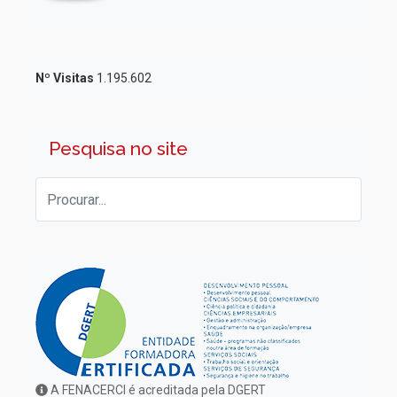
Nº Visitas
1.195.602
Pesquisa no site
A FENACERCI é acreditada pela DGERT