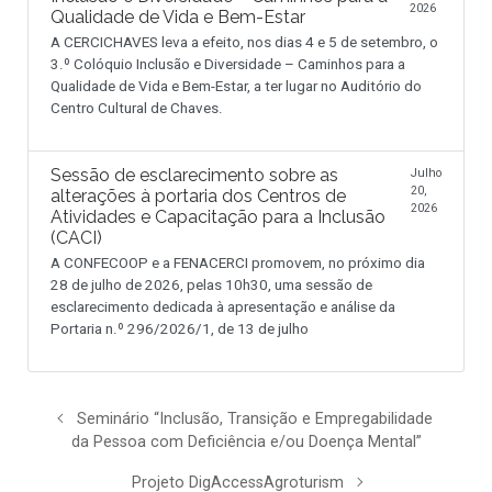
2026
Qualidade de Vida e Bem-Estar
A CERCICHAVES leva a efeito, nos dias 4 e 5 de setembro, o
3.º Colóquio Inclusão e Diversidade – Caminhos para a
Qualidade de Vida e Bem-Estar, a ter lugar no Auditório do
Centro Cultural de Chaves.
Sessão de esclarecimento sobre as
Julho
20,
alterações à portaria dos Centros de
2026
Atividades e Capacitação para a Inclusão
(CACI)
A CONFECOOP e a FENACERCI promovem, no próximo dia
28 de julho de 2026, pelas 10h30, uma sessão de
esclarecimento dedicada à apresentação e análise da
Portaria n.º 296/2026/1, de 13 de julho
Seminário “Inclusão, Transição e Empregabilidade
da Pessoa com Deficiência e/ou Doença Mental”
Projeto DigAccessAgroturism