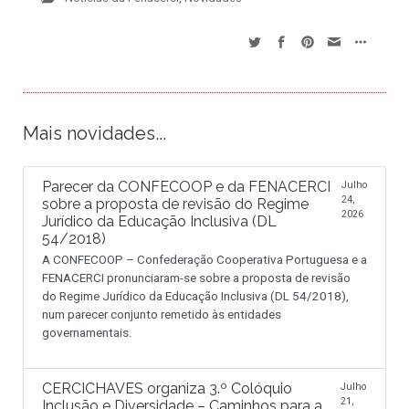
Mais novidades...
Parecer da CONFECOOP e da FENACERCI
Julho
24,
sobre a proposta de revisão do Regime
2026
Jurídico da Educação Inclusiva (DL
54/2018)
A CONFECOOP – Confederação Cooperativa Portuguesa e a
FENACERCI pronunciaram-se sobre a proposta de revisão
do Regime Jurídico da Educação Inclusiva (DL 54/2018),
num parecer conjunto remetido às entidades
governamentais.
CERCICHAVES organiza 3.º Colóquio
Julho
21,
Inclusão e Diversidade – Caminhos para a