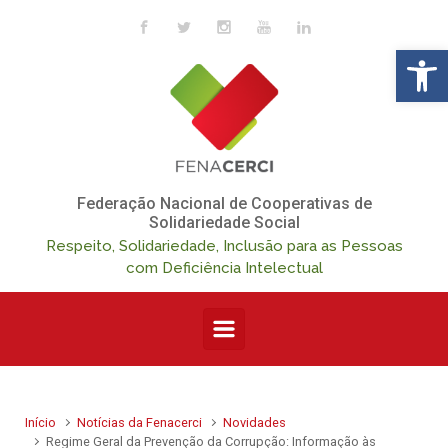
Skip to main content
Op
Federação Nacional de Cooperativas de
Solidariedade Social
Respeito, Solidariedade, Inclusão para as Pessoas
com Deficiência Intelectual
Início
Notícias da Fenacerci
Novidades
Regime Geral da Prevenção da Corrupção: Informação às