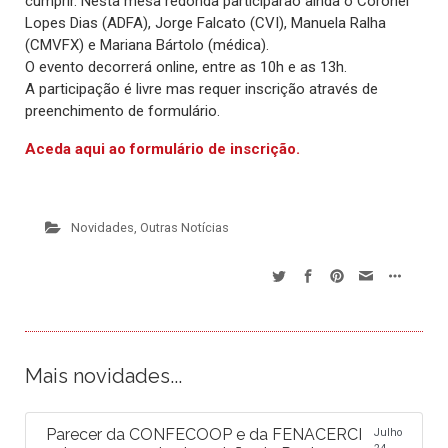
cumprir. Nesta mesa redonda participarão ainda o Coronel
Lopes Dias (ADFA), Jorge Falcato (CVI), Manuela Ralha
(CMVFX) e Mariana Bártolo (médica).
O evento decorrerá online, entre as 10h e as 13h.
A participação é livre mas requer inscrição através de
preenchimento de formulário.
Aceda aqui ao formulário de inscrição.
Novidades
,
Outras Notícias
Mais novidades...
Parecer da CONFECOOP e da FENACERCI
Julho