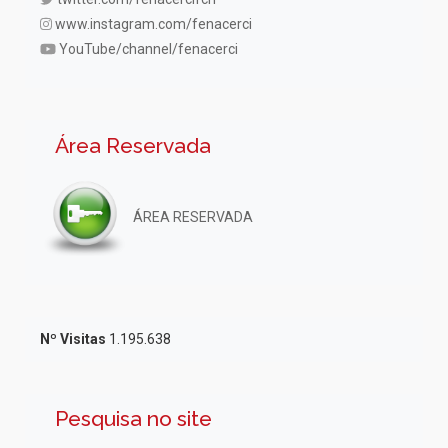
www.instagram.com/fenacerci
YouTube/channel/fenacerci
Área Reservada
ÁREA RESERVADA
Nº Visitas
1.195.638
Pesquisa no site