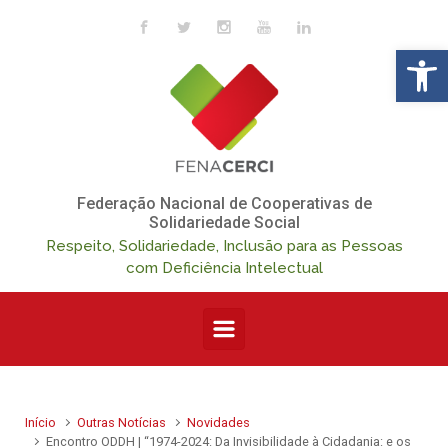
Skip to main content
Op
Federação Nacional de Cooperativas de
Solidariedade Social
Respeito, Solidariedade, Inclusão para as Pessoas
com Deficiência Intelectual
Início
Outras Notícias
Novidades
Encontro ODDH | “1974-2024: Da Invisibilidade à Cidadania: e os