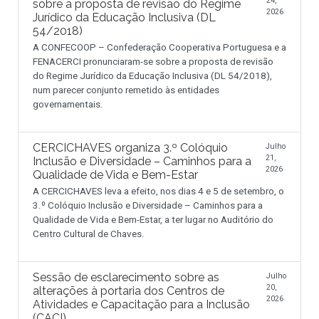
24,
sobre a proposta de revisão do Regime
2026
Jurídico da Educação Inclusiva (DL
54/2018)
A CONFECOOP – Confederação Cooperativa Portuguesa e a
FENACERCI pronunciaram-se sobre a proposta de revisão
do Regime Jurídico da Educação Inclusiva (DL 54/2018),
num parecer conjunto remetido às entidades
governamentais.
CERCICHAVES organiza 3.º Colóquio
Julho
21,
Inclusão e Diversidade – Caminhos para a
2026
Qualidade de Vida e Bem-Estar
A CERCICHAVES leva a efeito, nos dias 4 e 5 de setembro, o
3.º Colóquio Inclusão e Diversidade – Caminhos para a
Qualidade de Vida e Bem-Estar, a ter lugar no Auditório do
Centro Cultural de Chaves.
Sessão de esclarecimento sobre as
Julho
20,
alterações à portaria dos Centros de
2026
Atividades e Capacitação para a Inclusão
(CACI)