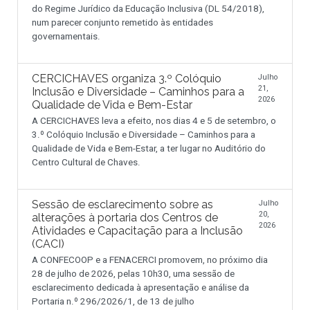
do Regime Jurídico da Educação Inclusiva (DL 54/2018),
num parecer conjunto remetido às entidades
governamentais.
CERCICHAVES organiza 3.º Colóquio
Julho
21,
Inclusão e Diversidade – Caminhos para a
2026
Qualidade de Vida e Bem-Estar
A CERCICHAVES leva a efeito, nos dias 4 e 5 de setembro, o
3.º Colóquio Inclusão e Diversidade – Caminhos para a
Qualidade de Vida e Bem-Estar, a ter lugar no Auditório do
Centro Cultural de Chaves.
Sessão de esclarecimento sobre as
Julho
20,
alterações à portaria dos Centros de
2026
Atividades e Capacitação para a Inclusão
(CACI)
A CONFECOOP e a FENACERCI promovem, no próximo dia
28 de julho de 2026, pelas 10h30, uma sessão de
esclarecimento dedicada à apresentação e análise da
Portaria n.º 296/2026/1, de 13 de julho