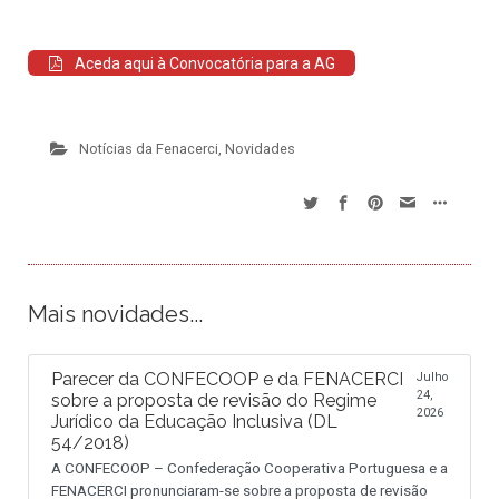
Aceda aqui à Convocatória para a AG
Notícias da Fenacerci
,
Novidades
Mais novidades...
Parecer da CONFECOOP e da FENACERCI
Julho
24,
sobre a proposta de revisão do Regime
2026
Jurídico da Educação Inclusiva (DL
54/2018)
A CONFECOOP – Confederação Cooperativa Portuguesa e a
FENACERCI pronunciaram-se sobre a proposta de revisão