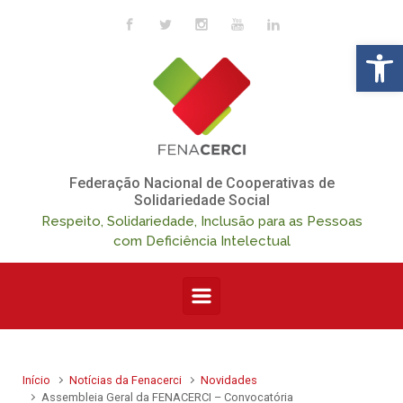
Skip to main content
Op
Federação Nacional de Cooperativas de
Solidariedade Social
Respeito, Solidariedade, Inclusão para as Pessoas
com Deficiência Intelectual
Início
Notícias da Fenacerci
Novidades
Assembleia Geral da FENACERCI – Convocatória