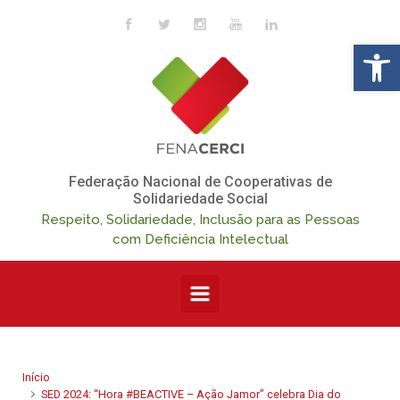
Skip to main content
Op
Federação Nacional de Cooperativas de
Solidariedade Social
Respeito, Solidariedade, Inclusão para as Pessoas
com Deficiência Intelectual
Início
SED 2024: “Hora #BEACTIVE – Ação Jamor” celebra Dia do