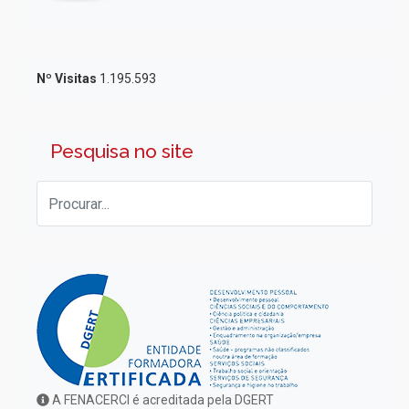
Nº Visitas
1.195.593
Pesquisa no site
A FENACERCI é acreditada pela DGERT