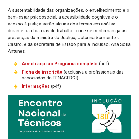
A sustentabilidade das organizações, o envelhecimento e o
bem-estar psicossocial, a acessibilidade cognitiva e o
acesso à justiça serão alguns dos temas em análise
durante os dois dias de trabalho, onde se confirmam já as
presenças da ministra da Justiça, Catarina Sarmento e
Castro, e da secretária de Estado para a Inclusão, Ana Sofia
Antunes.
Aceda aqui ao Programa completo
(pdf)
Ficha de inscrição
(exclusiva a profissionais das
associadas da FENACERCI)
Informações
(pdf)