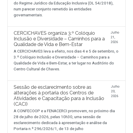
do Regime Jurídico da Educação Inclusiva (DL 54/2018),
num parecer conjunto remetido às entidades
governamentais.
CERCICHAVES organiza 3.º Colóquio
Julho
21,
Inclusão e Diversidade – Caminhos para a
2026
Qualidade de Vida e Bem-Estar
A CERCICHAVES leva a efeito, nos dias 4 e 5 de setembro, o
3.º Colóquio Inclusão e Diversidade – Caminhos para a
Qualidade de Vida e Bem-Estar, a ter lugar no Auditório do
Centro Cultural de Chaves.
Sessão de esclarecimento sobre as
Julho
20,
alterações à portaria dos Centros de
2026
Atividades e Capacitação para a Inclusão
(CACI)
A CONFECOOP e a FENACERCI promovem, no próximo dia
28 de julho de 2026, pelas 10h30, uma sessão de
esclarecimento dedicada à apresentação e análise da
Portaria n.º 296/2026/1, de 13 de julho