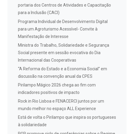
portaria dos Centros de Atividades e Capacitação
para a Inclusão (CACI)
Programa Individual de Desenvolvimento Digital
para um Agroturismo Acessível- Convite à
Manifestação de Interesse
Ministra do Trabalho, Solidariedade e Segurança
Social presente em sessão evocativa do Dia
Internacional das Cooperativas
“A Reforma do Estado e a Economia Social” em
discussão na convenção anual da CPES
Pirilampo Mágico 2026 chega ao fim com
indicadores positivos de impacto
Rock in Rio Lisboa e FENACERCI juntos por um
mundo melhor no espaço ALL Experience
Está de volta o Pirilampo que inspira os portugueses
à solidariedade
PGR promove ciclo de conferências sobre o Regime