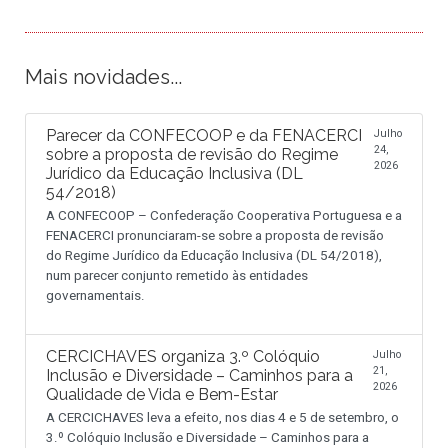
Mais novidades...
Parecer da CONFECOOP e da FENACERCI
Julho
24,
sobre a proposta de revisão do Regime
2026
Jurídico da Educação Inclusiva (DL
54/2018)
A CONFECOOP – Confederação Cooperativa Portuguesa e a
FENACERCI pronunciaram-se sobre a proposta de revisão
do Regime Jurídico da Educação Inclusiva (DL 54/2018),
num parecer conjunto remetido às entidades
governamentais.
CERCICHAVES organiza 3.º Colóquio
Julho
21,
Inclusão e Diversidade – Caminhos para a
2026
Qualidade de Vida e Bem-Estar
A CERCICHAVES leva a efeito, nos dias 4 e 5 de setembro, o
3.º Colóquio Inclusão e Diversidade – Caminhos para a