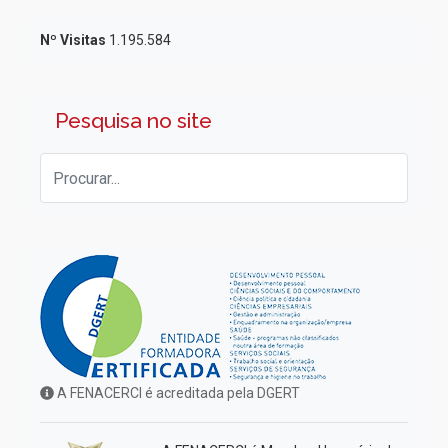
Nº Visitas
1.195.584
Pesquisa no site
A FENACERCI é acreditada pela DGERT